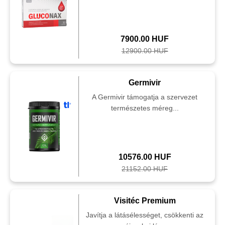
7900.00 HUF
12900.00 HUF
Germivir
A Germivir támogatja a szervezet
természetes méreg...
10576.00 HUF
21152.00 HUF
Visitéc Premium
Javítja a látásélességet, csökkenti az