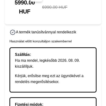
5990.00
6990.00 HUF
HUF
A termék tanúsítvánnyal rendelkezik
Használat előtt konzultáljon szakemberrel
Szállítás:
Ha ma rendel, legkésőbb 2026. 08. 09.
kiszállítjuk.
Kérjük, erősítse meg ezt az ügynökével a
rendelés megerősítésekor.
Fizetési módok: