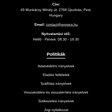
Cím:
49 Munkácsy Mihály út, 2768 Újszilvás, Pest,
Hungary
Email:
contact@gyogira.hu
Nyitvatartási idő:
Hétfő - Péntek: 08:30 - 18:30
Politikák
Adatvédelmi irányelvek
Eladási feltételek
Szállítási irányelvek
Visszaküldési és visszatérítési irányelvek
Sütikezelési irányelvek
Jogi nyilatkozat