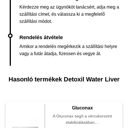
Kérdezze meg az ügynököt tanácsért, adja meg a
szállítási címet, és válassza ki a megfelelő
szállítási módot.
Amikor a rendelés megérkezik a szállítási helyre
vagy a futár átadja, fizessen és vegye át.
Hasonló termékek Detoxil Water Liver
Gluconax
A Gluconax segít a vércukorszint
stabilizálásában,...