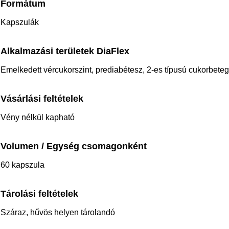
Formátum
Kapszulák
Alkalmazási területek DiaFlex
Emelkedett vércukorszint, prediabétesz, 2-es típusú cukorbete
Vásárlási feltételek
Vény nélkül kapható
Volumen / Egység csomagonként
60 kapszula
Tárolási feltételek
Száraz, hűvös helyen tárolandó