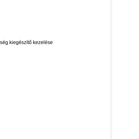
gség kiegészítő kezelése