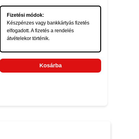
Fizetési módok:
Készpénzes vagy bankkártyás fizetés
elfogadott. A fizetés a rendelés
átvételekor történik.
Kosárba