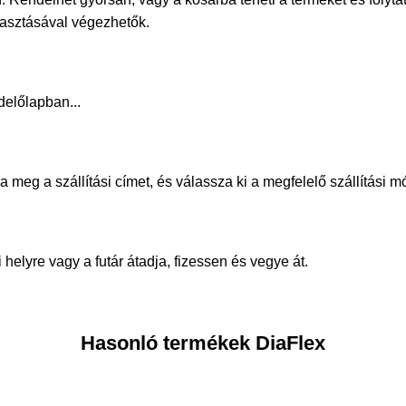
álasztásával végezhetők.
delőlapban...
meg a szállítási címet, és válassza ki a megfelelő szállítási m
helyre vagy a futár átadja, fizessen és vegye át.
Hasonló termékek DiaFlex