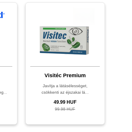
Visitéc Premium
Javítja a látásélességet,
g...
csökkenti az éjszakai lá...
49.99 HUF
99.98 HUF