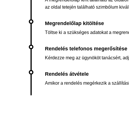
az oldal tetején található szimbólum kiv
Töltse ki a szükséges adatokat a megren
Kérdezze meg az ügynököt tanácsért, adja 
Amikor a rendelés megérkezik a szállítási 