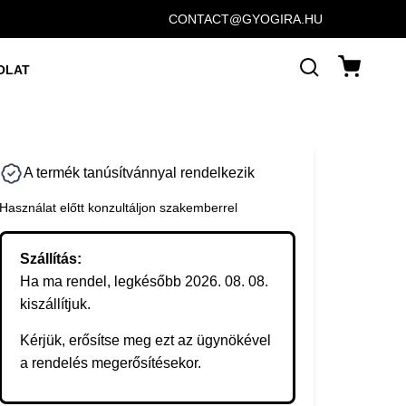
CONTACT@GYOGIRA.HU
OLAT
A termék tanúsítvánnyal rendelkezik
Használat előtt konzultáljon szakemberrel
Szállítás:
Ha ma rendel, legkésőbb 2026. 08. 08.
kiszállítjuk.
Kérjük, erősítse meg ezt az ügynökével
a rendelés megerősítésekor.