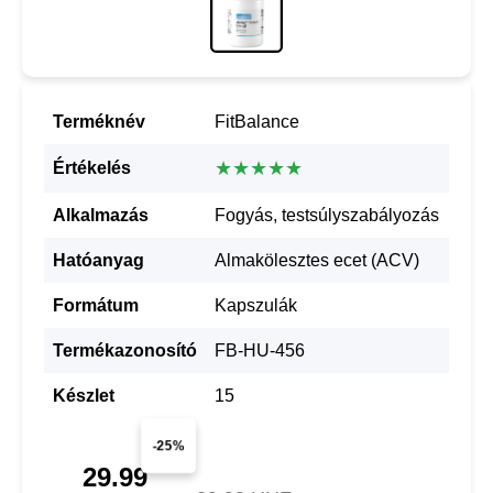
Terméknév
FitBalance
★★★★★
Értékelés
Alkalmazás
Fogyás, testsúlyszabályozás
Hatóanyag
Almakölesztes ecet (ACV)
Formátum
Kapszulák
Termékazonosító
FB-HU-456
Készlet
15
-25%
29.99