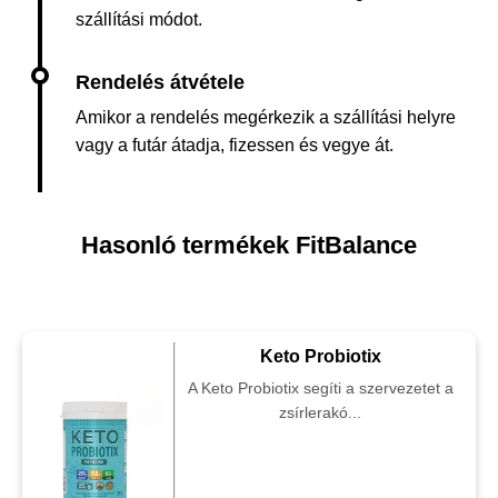
szállítási módot.
Amikor a rendelés megérkezik a szállítási helyre
vagy a futár átadja, fizessen és vegye át.
Hasonló termékek FitBalance
Keto Probiotix
A Keto Probiotix segíti a szervezetet a
zsírlerakó...