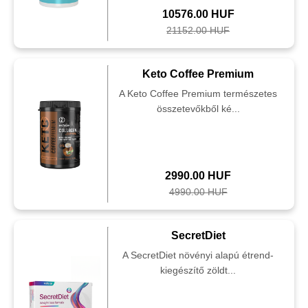
10576.00 HUF
21152.00 HUF
Keto Coffee Premium
A Keto Coffee Premium természetes
összetevőkből ké...
2990.00 HUF
4990.00 HUF
SecretDiet
A SecretDiet növényi alapú étrend-
kiegészítő zöldt...