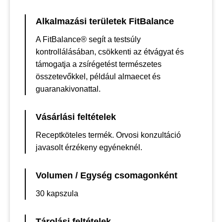
Alkalmazási területek FitBalance
A FitBalance® segít a testsúly
kontrollálásában, csökkenti az étvágyat és
támogatja a zsírégetést természetes
összetevőkkel, például almaecet és
guaranakivonattal.
Vásárlási feltételek
Receptköteles termék. Orvosi konzultáció
javasolt érzékeny egyéneknél.
Volumen / Egység csomagonként
30 kapszula
Tárolási feltételek