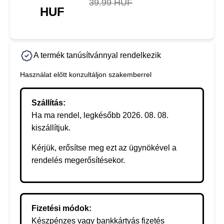
39.99 HUF
HUF
A termék tanúsítvánnyal rendelkezik
Használat előtt konzultáljon szakemberrel
Szállítás:
Ha ma rendel, legkésőbb 2026. 08. 08.
kiszállítjuk.
Kérjük, erősítse meg ezt az ügynökével a
rendelés megerősítésekor.
Fizetési módok:
Készpénzes vagy bankkártyás fizetés