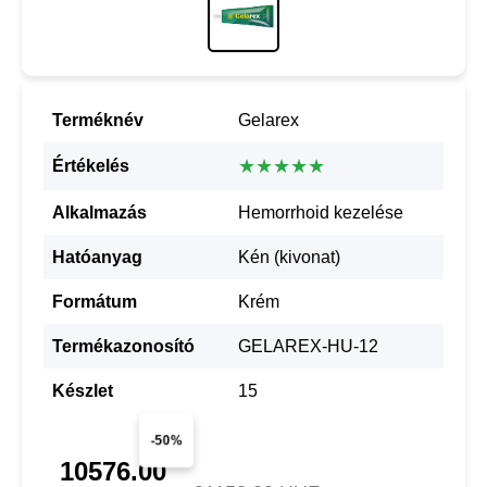
Terméknév
Gelarex
★★★★★
Értékelés
Alkalmazás
Hemorrhoid kezelése
Hatóanyag
Kén (kivonat)
Formátum
Krém
Termékazonosító
GELAREX-HU-12
Készlet
15
-50%
10576.00