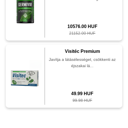
10576.00 HUF
21152.00 HUF
Visitéc Premium
Javítja a látásélességet, csökkenti az
éjszakai lá...
49.99 HUF
99.98 HUF