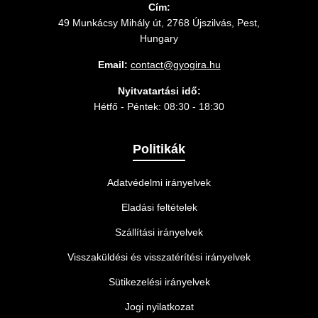
Cím:
49 Munkácsy Mihály út, 2768 Újszilvás, Pest,
Hungary
Email:
contact@gyogira.hu
Nyitvatartási idő:
Hétfő - Péntek: 08:30 - 18:30
Politikák
Adatvédelmi irányelvek
Eladási feltételek
Szállítási irányelvek
Visszaküldési és visszatérítési irányelvek
Sütikezelési irányelvek
Jogi nyilatkozat