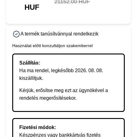
21152.00 HUF
HUF
A termék tanúsítvánnyal rendelkezik
Használat előtt konzultáljon szakemberrel
Szállítás:
Ha ma rendel, legkésőbb 2026. 08. 08.
kiszállítjuk.
Kérjük, erősítse meg ezt az ügynökével a
rendelés megerősítésekor.
Fizetési módok:
Készpénzes vagy bankkártyás fizetés