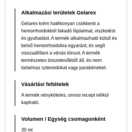
Alkalmazási területek Gelarex
Gelarex krém hatékonyan csökkenti a
hemorrhoidokból fakadó fájdalmat, viszketést
és gyulladást. A termék alkalmazható külső és
belső hemorrhoidokra egyaránt, és segít
visszaállítani a vénás tónust. A termék
természetes összetevőkből áll, és nem
tartalmaz szteroidokat vagy parabéneket.
Vásárlási feltételek
A termék vényköteles, orvosi recept nélkül
kapható.
Volumen / Egység csomagonként
30 ml