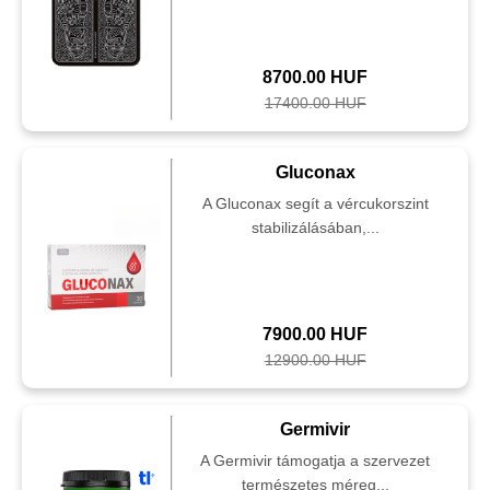
8700.00 HUF
17400.00 HUF
Gluconax
A Gluconax segít a vércukorszint
stabilizálásában,...
7900.00 HUF
12900.00 HUF
Germivir
A Germivir támogatja a szervezet
természetes méreg...