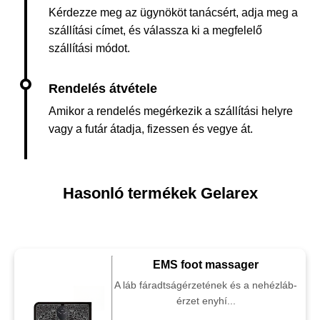
Kérdezze meg az ügynököt tanácsért, adja meg a
szállítási címet, és válassza ki a megfelelő
szállítási módot.
Amikor a rendelés megérkezik a szállítási helyre
vagy a futár átadja, fizessen és vegye át.
Hasonló termékek Gelarex
EMS foot massager
A láb fáradtságérzetének és a nehézláb-
érzet enyhí...