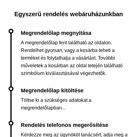
Egyszerű rendelés webáruházunkban
A megrendelőlap fent található az oldalon.
Rendelhet gyorsan, vagy a kosárba teheti a
terméket és folytathatja a vásárlást. További
műveletek a kosárban az oldal tetején található
szimbólum kiválasztásával végezhetők.
Töltse ki a szükséges adatokat a
megrendelőlapban...
Kérdezze meg az ügynököt tanácsért, adja meg a