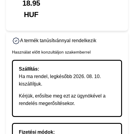
18.95
HUF
A termék tanúsítvánnyal rendelkezik
Használat előtt konzultáljon szakemberrel
Szállítás:
Ha ma rendel, legkésőbb 2026. 08. 10.
kiszállítjuk.
Kérjük, erősítse meg ezt az ügynökével a
rendelés megerősítésekor.
Fizetési módok: