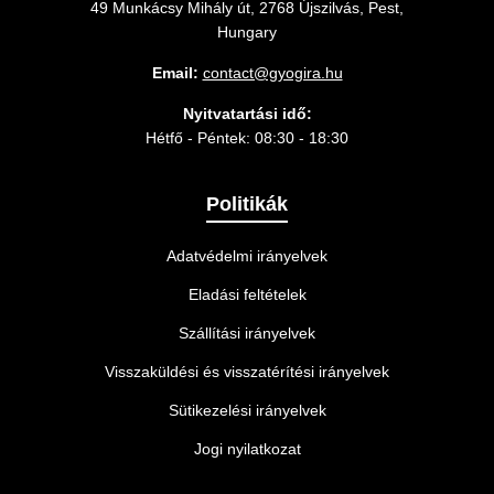
49 Munkácsy Mihály út, 2768 Újszilvás, Pest,
Hungary
Email:
contact@gyogira.hu
Nyitvatartási idő:
Hétfő - Péntek: 08:30 - 18:30
Politikák
Adatvédelmi irányelvek
Eladási feltételek
Szállítási irányelvek
Visszaküldési és visszatérítési irányelvek
Sütikezelési irányelvek
Jogi nyilatkozat