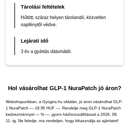
Tárolási feltételek
Hűtött, száraz helyen tárolandó, közvetlen
napfénytől védve.
Lejárati idő
3 év a gyártás dátumától.
Hol vásárolhat GLP-1 NuraPatch jó áron?
Webshopunkban, a Gyogira.hu oldalán, jó áron vásárolhat GLP-
1 NuraPatch —
18.95 HUF —
. Rendelje meg GLP-1 NuraPatch
kedvezménnyel — % —, gyors házhozszállítással a 2026. 08.
11.-ig. Ne feledje, ma rendeljen, hogy kihasználja az ajánlatot!