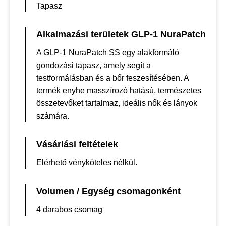
Tapasz
Alkalmazási területek GLP-1 NuraPatch
A GLP-1 NuraPatch SS egy alakformáló
gondozási tapasz, amely segít a
testformálásban és a bőr feszesítésében. A
termék enyhe masszírozó hatású, természetes
összetevőket tartalmaz, ideális nők és lányok
számára.
Vásárlási feltételek
Elérhető vényköteles nélkül.
Volumen / Egység csomagonként
4 darabos csomag