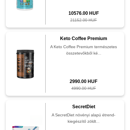
10576.00 HUF
21152.00 HUF
Keto Coffee Premium
A Keto Coffee Premium természetes
összetevőkből ké...
2990.00 HUF
4990.00 HUF
SecretDiet
A SecretDiet növényi alapú étrend-
kiegészítő zöldt...