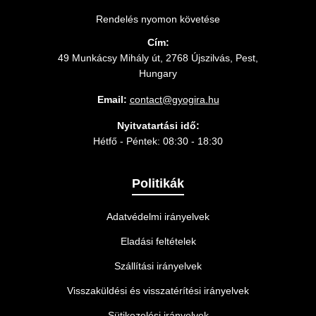
Rendelés nyomon követése
Cím:
49 Munkácsy Mihály út, 2768 Újszilvás, Pest,
Hungary
Email:
contact@gyogira.hu
Nyitvatartási idő:
Hétfő - Péntek: 08:30 - 18:30
Politikák
Adatvédelmi irányelvek
Eladási feltételek
Szállítási irányelvek
Visszaküldési és visszatérítési irányelvek
Sütikezelési irányelvek