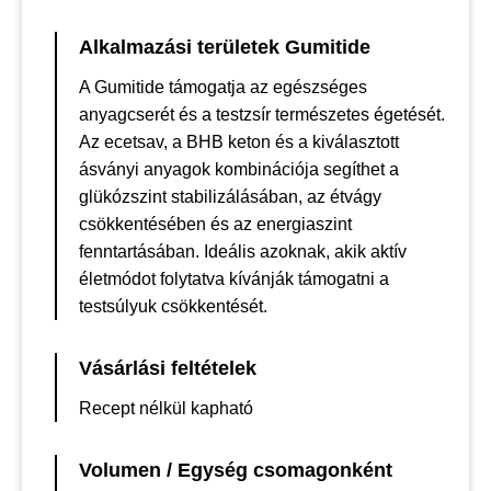
Alkalmazási területek Gumitide
A Gumitide támogatja az egészséges
anyagcserét és a testzsír természetes égetését.
Az ecetsav, a BHB keton és a kiválasztott
ásványi anyagok kombinációja segíthet a
glükózszint stabilizálásában, az étvágy
csökkentésében és az energiaszint
fenntartásában. Ideális azoknak, akik aktív
életmódot folytatva kívánják támogatni a
testsúlyuk csökkentését.
Vásárlási feltételek
Recept nélkül kapható
Volumen / Egység csomagonként