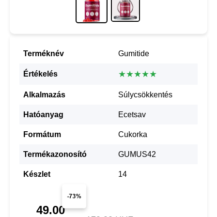
Terméknév
Gumitide
★★★★★
Értékelés
Alkalmazás
Súlycsökkentés
Hatóanyag
Ecetsav
Formátum
Cukorka
Termékazonosító
GUMUS42
Készlet
14
-73%
49.00