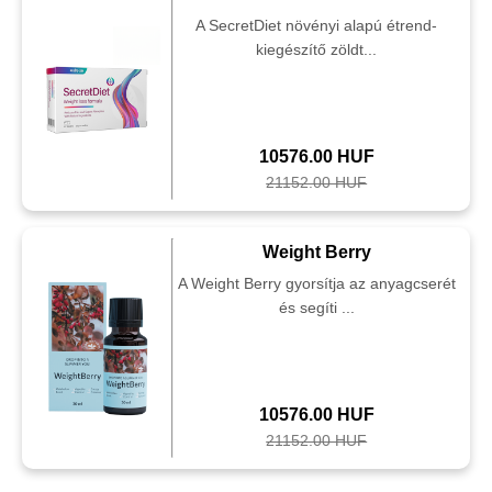
A SecretDiet növényi alapú étrend-
kiegészítő zöldt...
10576.00 HUF
21152.00 HUF
Weight Berry
A Weight Berry gyorsítja az anyagcserét
és segíti ...
10576.00 HUF
21152.00 HUF