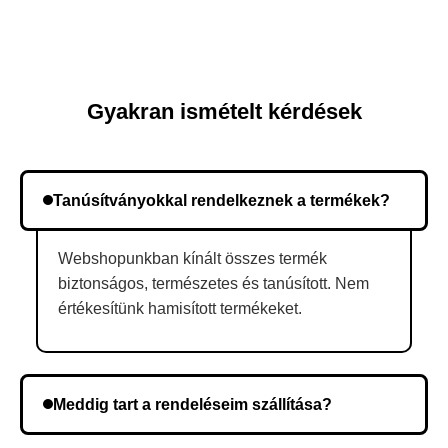
Gyakran ismételt kérdések
Tanúsítványokkal rendelkeznek a termékek?
Webshopunkban kínált összes termék
biztonságos, természetes és tanúsított. Nem
értékesítünk hamisított termékeket.
Meddig tart a rendeléseim szállítása?
A szállítás időtartama helyétől függően változik. A