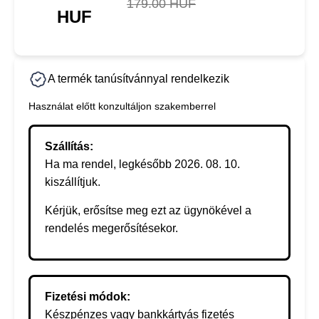
179.00 HUF
HUF
A termék tanúsítvánnyal rendelkezik
Használat előtt konzultáljon szakemberrel
Szállítás:
Ha ma rendel, legkésőbb 2026. 08. 10.
kiszállítjuk.
Kérjük, erősítse meg ezt az ügynökével a
rendelés megerősítésekor.
Fizetési módok:
Készpénzes vagy bankkártyás fizetés