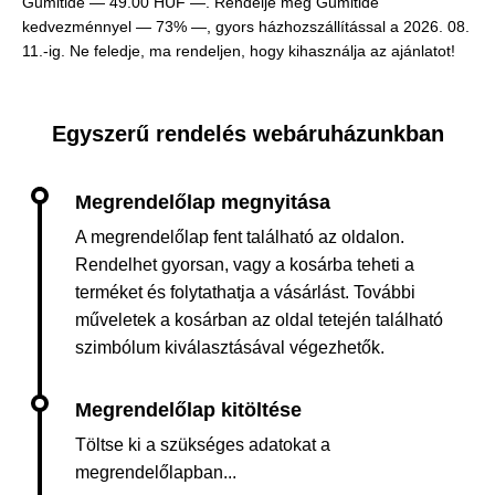
Gumitide —
49.00 HUF —
. Rendelje meg Gumitide
kedvezménnyel — 73% —, gyors házhozszállítással a 2026. 08.
11.-ig. Ne feledje, ma rendeljen, hogy kihasználja az ajánlatot!
Egyszerű rendelés webáruházunkban
A megrendelőlap fent található az oldalon.
Rendelhet gyorsan, vagy a kosárba teheti a
terméket és folytathatja a vásárlást. További
műveletek a kosárban az oldal tetején található
szimbólum kiválasztásával végezhetők.
Töltse ki a szükséges adatokat a
megrendelőlapban...