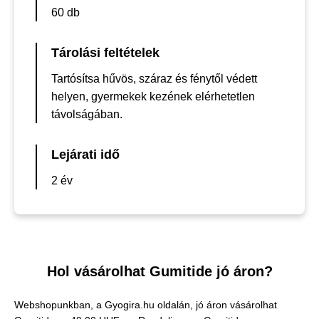
60 db
Tárolási feltételek
Tartósítsa hűvös, száraz és fénytől védett
helyen, gyermekek kezének elérhetetlen
távolságában.
Lejárati idő
2 év
Hol vásárolhat Gumitide jó áron?
Webshopunkban, a Gyogira.hu oldalán, jó áron vásárolhat