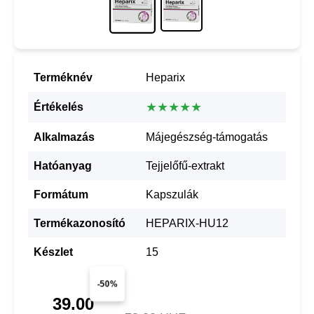
Terméknév
Heparix
★★★★★
Értékelés
Alkalmazás
Májegészség-támogatás
Hatóanyag
Tejjelőfű-extrakt
Formátum
Kapszulák
Termékazonosító
HEPARIX-HU12
Készlet
15
-50%
39.00