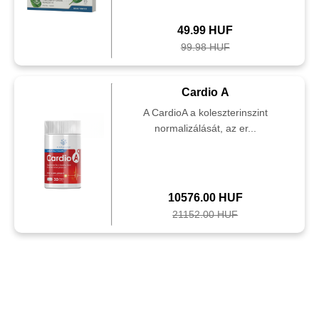
49.99 HUF
99.98 HUF
Cardio A
A CardioA a koleszterinszint
normalizálását, az er...
10576.00 HUF
21152.00 HUF