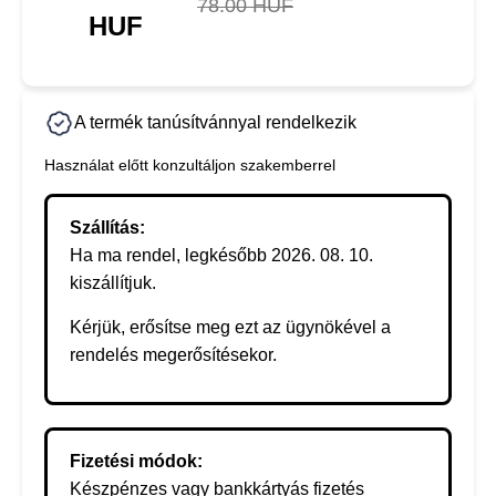
78.00 HUF
HUF
A termék tanúsítvánnyal rendelkezik
Használat előtt konzultáljon szakemberrel
Szállítás:
Ha ma rendel, legkésőbb 2026. 08. 10.
kiszállítjuk.
Kérjük, erősítse meg ezt az ügynökével a
rendelés megerősítésekor.
Fizetési módok:
Készpénzes vagy bankkártyás fizetés