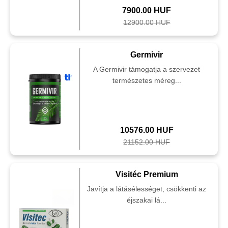
7900.00 HUF
12900.00 HUF
Germivir
A Germivir támogatja a szervezet
természetes méreg...
10576.00 HUF
21152.00 HUF
Visitéc Premium
Javítja a látásélességet, csökkenti az
éjszakai lá...