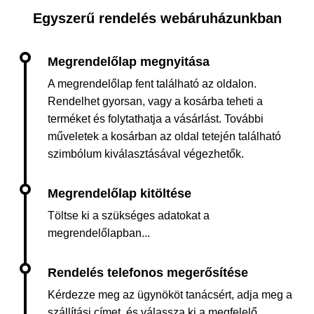
Egyszerű rendelés webáruházunkban
A megrendelőlap fent található az oldalon.
Rendelhet gyorsan, vagy a kosárba teheti a
terméket és folytathatja a vásárlást. További
műveletek a kosárban az oldal tetején található
szimbólum kiválasztásával végezhetők.
Töltse ki a szükséges adatokat a
megrendelőlapban...
Kérdezze meg az ügynököt tanácsért, adja meg a
szállítási címet, és válassza ki a megfelelő