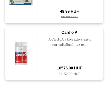
49.99 HUF
99.98 HUF
Cardio A
A CardioA a koleszterinszint
normalizálását, az er...
10576.00 HUF
21152.00 HUF