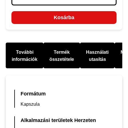
Kosárba
További
Termék
Használati
Mel
információk
összetétele
utasítás
Formátum
Kapszula
Alkalmazási területek Herzeten