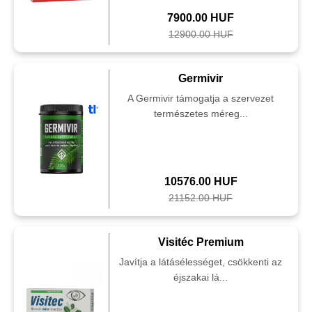
7900.00 HUF
12900.00 HUF
Germivir
A Germivir támogatja a szervezet
természetes méreg...
10576.00 HUF
21152.00 HUF
Visitéc Premium
Javítja a látásélességet, csökkenti az
éjszakai lá...