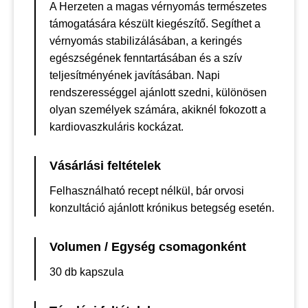
A Herzeten a magas vérnyomás természetes
támogatására készült kiegészítő. Segíthet a
vérnyomás stabilizálásában, a keringés
egészségének fenntartásában és a szív
teljesítményének javításában. Napi
rendszerességgel ajánlott szedni, különösen
olyan személyek számára, akiknél fokozott a
kardiovaszkuláris kockázat.
Vásárlási feltételek
Felhasználható recept nélkül, bár orvosi
konzultáció ajánlott krónikus betegség esetén.
Volumen / Egység csomagonként
30 db kapszula