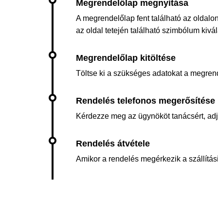
A megrendelőlap fent található az oldalon
az oldal tetején található szimbólum kiv
Töltse ki a szükséges adatokat a megren
Kérdezze meg az ügynököt tanácsért, adja 
Amikor a rendelés megérkezik a szállítási 