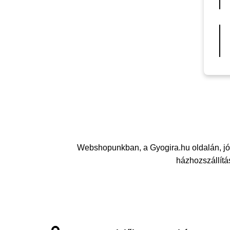
Webshopunkban, a Gyogira.hu oldalán, jó
házhozszállítás