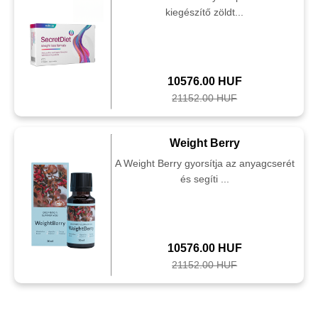
kiegészítő zöldt...
10576.00 HUF
21152.00 HUF
Weight Berry
A Weight Berry gyorsítja az anyagcserét
és segíti ...
10576.00 HUF
21152.00 HUF