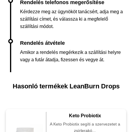
Kérdezze meg az ügynököt tanácsért, adja meg a
szállítási címet, és válassza ki a megfelelő
szállítási módot.
Amikor a rendelés megérkezik a szállítási helyre
vagy a futár átadja, fizessen és vegye át.
Hasonló termékek LeanBurn Drops
Keto Probiotix
A Keto Probiotix segíti a szervezetet a
zsírlerakó...