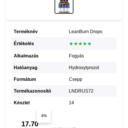
Terméknév
LeanBurn Drops
★★★★★
Értékelés
Alkalmazás
Fogyás
Hatóanyag
Hydroxytyrozol
Formátum
Csepp
Termékazonosító
LNDRUS72
Készlet
14
-5%
17.70