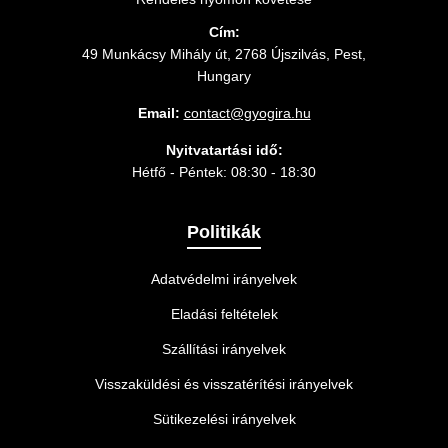
Cím:
49 Munkácsy Mihály út, 2768 Újszilvás, Pest,
Hungary
Email:
contact@gyogira.hu
Nyitvatartási idő:
Hétfő - Péntek: 08:30 - 18:30
Politikák
Adatvédelmi irányelvek
Eladási feltételek
Szállítási irányelvek
Visszaküldési és visszatérítési irányelvek
Sütikezelési irányelvek