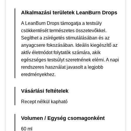
Alkalmazási területek LeanBurn Drops
A LeanBurn Drops támogatja a testsúly
csökkentését természetes összetevőkkel.
Segíthet a zsírégetés stimulálásában és az
anyagcsere fokozásában. Ideális kiegészítő az
aktív életmódot folytatók számára, akik
egészséges testsúlyt szeretnének elérni. A napi
rendszeres használat javasolt a legjobb
eredményekhez.
Vásárlási feltételek
Recept nélkül kapható
Volumen / Egység csomagonként
60 ml