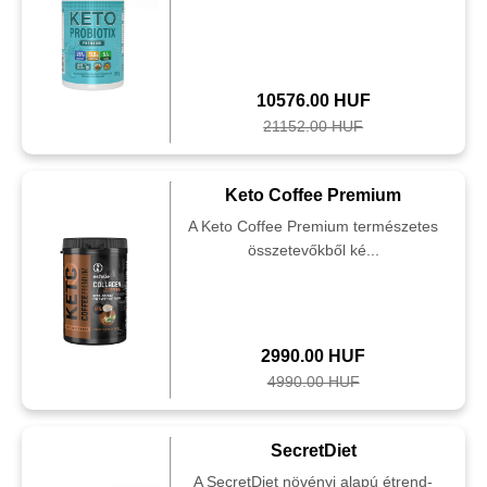
10576.00 HUF
21152.00 HUF
Keto Coffee Premium
A Keto Coffee Premium természetes
összetevőkből ké...
2990.00 HUF
4990.00 HUF
SecretDiet
A SecretDiet növényi alapú étrend-