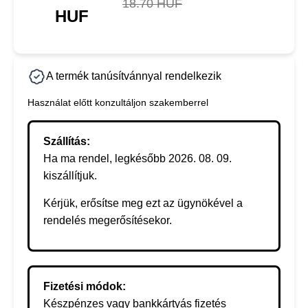
18.70 HUF
HUF
A termék tanúsítvánnyal rendelkezik
Használat előtt konzultáljon szakemberrel
Szállítás:
Ha ma rendel, legkésőbb 2026. 08. 09.
kiszállítjuk.
Kérjük, erősítse meg ezt az ügynökével a
rendelés megerősítésekor.
Fizetési módok:
Készpénzes vagy bankkártyás fizetés