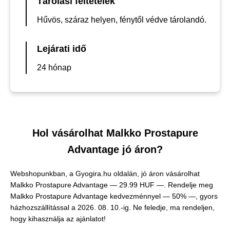
Tárolási feltételek
Hűvös, száraz helyen, fénytől védve tárolandó.
Lejárati idő
24 hónap
Hol vásárolhat Malkko Prostapure
Advantage jó áron?
Webshopunkban, a Gyogira.hu oldalán, jó áron vásárolhat
Malkko Prostapure Advantage —
29.99 HUF —
. Rendelje meg
Malkko Prostapure Advantage kedvezménnyel — 50% —, gyors
házhozszállítással a 2026. 08. 10.-ig. Ne feledje, ma rendeljen,
hogy kihasználja az ajánlatot!