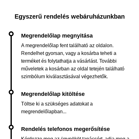
Egyszerű rendelés webáruházunkban
A megrendelőlap fent található az oldalon.
Rendelhet gyorsan, vagy a kosárba teheti a
terméket és folytathatja a vásárlást. További
műveletek a kosárban az oldal tetején található
szimbólum kiválasztásával végezhetők.
Töltse ki a szükséges adatokat a
megrendelőlapban...
Kérdezze meg az ügynököt tanácsért, adja meg a