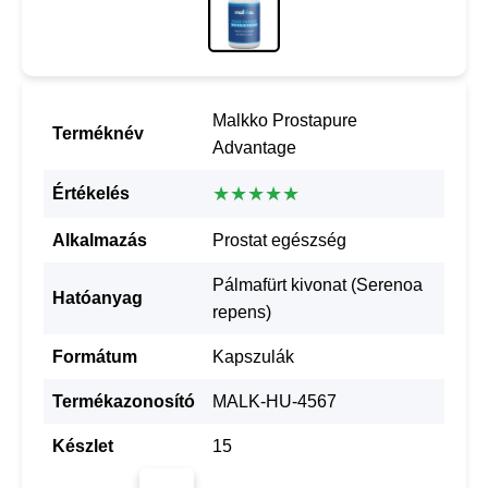
Malkko Prostapure
Terméknév
Advantage
★★★★★
Értékelés
Alkalmazás
Prostat egészség
Pálmafürt kivonat (Serenoa
Hatóanyag
repens)
Formátum
Kapszulák
Termékazonosító
MALK-HU-4567
Készlet
15