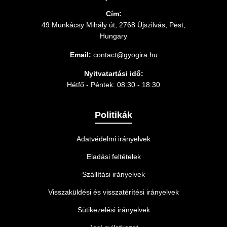
Cím:
49 Munkácsy Mihály út, 2768 Újszilvás, Pest,
Hungary
Email:
contact@gyogira.hu
Nyitvatartási idő:
Hétfő - Péntek: 08:30 - 18:30
Politikák
Adatvédelmi irányelvek
Eladási feltételek
Szállítási irányelvek
Visszaküldési és visszatérítési irányelvek
Sütikezelési irányelvek