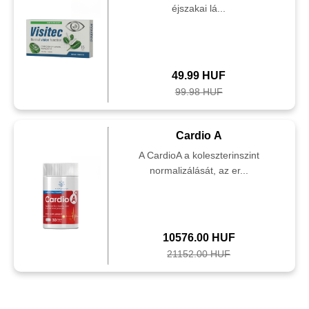
éjszakai lá...
49.99 HUF
99.98 HUF
Cardio A
A CardioA a koleszterinszint
normalizálását, az er...
10576.00 HUF
21152.00 HUF