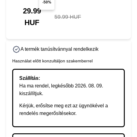
-50%
29.99
59.99 HUF
HUF
A termék tanúsítvánnyal rendelkezik
Használat előtt konzultáljon szakemberrel
Szállítás:
Ha ma rendel, legkésőbb 2026. 08. 09.
kiszállítjuk.
Kérjük, erősítse meg ezt az ügynökével a
rendelés megerősítésekor.