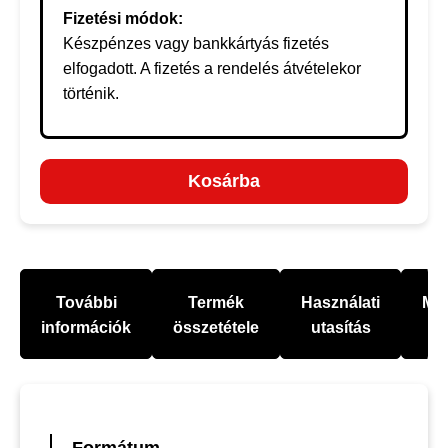
Fizetési módok:
Készpénzes vagy bankkártyás fizetés
elfogadott. A fizetés a rendelés átvételekor
történik.
Kosárba
További
Termék
Használati
Mel
információk
összetétele
utasítás