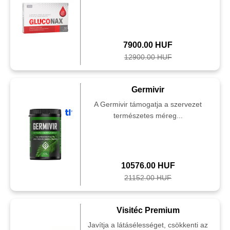
7900.00 HUF
12900.00 HUF
Germivir
A Germivir támogatja a szervezet
természetes méreg...
10576.00 HUF
21152.00 HUF
Visitéc Premium
Javítja a látásélességet, csökkenti az