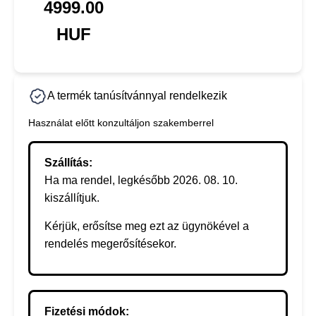
4999.00
HUF
A termék tanúsítvánnyal rendelkezik
Használat előtt konzultáljon szakemberrel
Szállítás:
Ha ma rendel, legkésőbb 2026. 08. 10.
kiszállítjuk.
Kérjük, erősítse meg ezt az ügynökével a
rendelés megerősítésekor.
Fizetési módok: