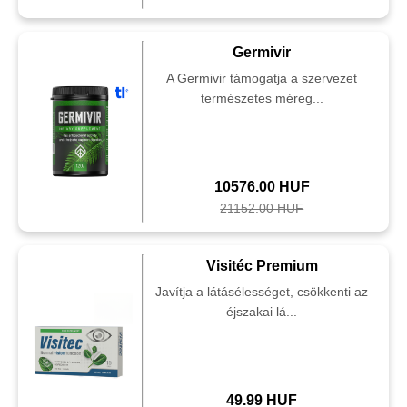
Germivir
A Germivir támogatja a szervezet
természetes méreg...
10576.00 HUF
21152.00 HUF
Visitéc Premium
Javítja a látásélességet, csökkenti az
éjszakai lá...
49.99 HUF