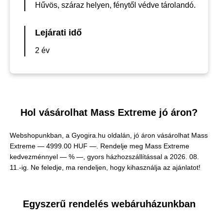
Hűvös, száraz helyen, fénytől védve tárolandó.
Lejárati idő
2 év
Hol vásárolhat Mass Extreme jó áron?
Webshopunkban, a Gyogira.hu oldalán, jó áron vásárolhat Mass
Extreme —
4999.00 HUF —
. Rendelje meg Mass Extreme
kedvezménnyel — % —, gyors házhozszállítással a 2026. 08.
11.-ig. Ne feledje, ma rendeljen, hogy kihasználja az ajánlatot!
Egyszerű rendelés webáruházunkban