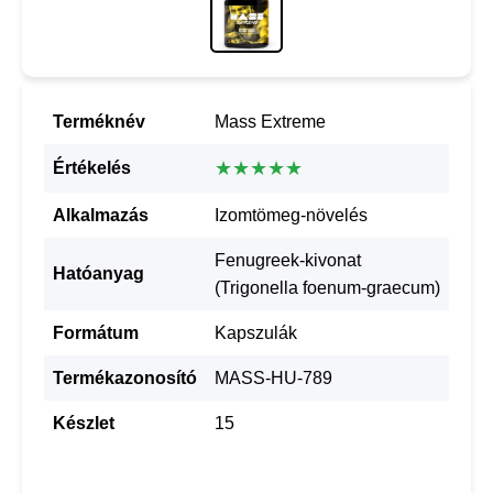
Terméknév
Mass Extreme
★★★★★
Értékelés
Alkalmazás
Izomtömeg-növelés
Fenugreek-kivonat
Hatóanyag
(Trigonella foenum-graecum)
Formátum
Kapszulák
Termékazonosító
MASS-HU-789
Készlet
15