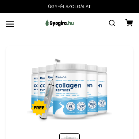
ÜGYFÉLSZOLGÁLAT