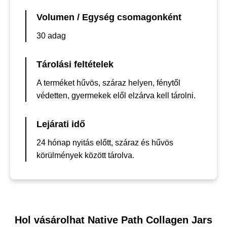
Volumen / Egység csomagonként
30 adag
Tárolási feltételek
A terméket hűvös, száraz helyen, fénytől
védetten, gyermekek elől elzárva kell tárolni.
Lejárati idő
24 hónap nyitás előtt, száraz és hűvös
körülmények között tárolva.
Hol vásárolhat Native Path Collagen Jars