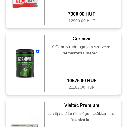
7900.00 HUF
12900.00 HUF
Germivir
A Germivir támogatja a szervezet
természetes méreg...
10576.00 HUF
21152.00 HUF
Visitéc Premium
Javítja a látásélességet, csökkenti az
éjszakai lá...