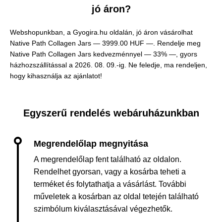
jó áron?
Webshopunkban, a Gyogira.hu oldalán, jó áron vásárolhat
Native Path Collagen Jars —
3999.00 HUF —
. Rendelje meg
Native Path Collagen Jars kedvezménnyel — 33% —, gyors
házhozszállítással a 2026. 08. 09.-ig. Ne feledje, ma rendeljen,
hogy kihasználja az ajánlatot!
Egyszerű rendelés webáruházunkban
A megrendelőlap fent található az oldalon.
Rendelhet gyorsan, vagy a kosárba teheti a
terméket és folytathatja a vásárlást. További
műveletek a kosárban az oldal tetején található
szimbólum kiválasztásával végezhetők.