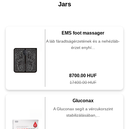
Jars
EMS foot massager
A láb fáradtságérzetének és a nehézláb-
érzet enyhí...
8700.00 HUF
17400.00 HUF
Gluconax
A Gluconax segít a vércukorszint
stabilizálásában,...