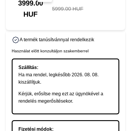
3999.00
5999.00 HUF
HUF
A termék tanúsítvánnyal rendelkezik
Használat előtt konzultáljon szakemberrel
Szállítás:
Ha ma rendel, legkésőbb 2026. 08. 08.
kiszállítjuk.
Kérjük, erősítse meg ezt az ügynökével a
rendelés megerősítésekor.
Fizetési módok: