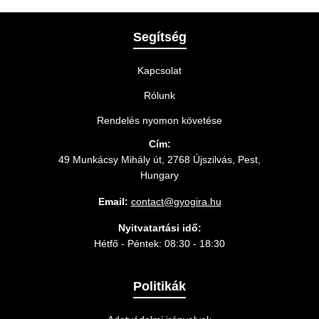
legmegfelelőbb szállítási módot.
Segítség
Kapcsolat
Rólunk
Rendelés nyomon követése
Cím:
49 Munkácsy Mihály út, 2768 Újszilvás, Pest,
Hungary
Email:
contact@gyogira.hu
Nyitvatartási idő:
Hétfő - Péntek: 08:30 - 18:30
Politikák