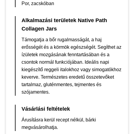
Por, zacskóban
Alkalmazási területek Native Path
Collagen Jars
Támogatja a bőr rugalmasságát, a haj
erősségét és a körmök egészségét. Segíthet az
ízületek mozgásának fenntartásában és a
csontok normál funkciójában. Ideális napi
kiegészítő reggeli italokhoz vagy simogatókhoz
keverve. Természetes eredetű összetevőket
tartalmaz, gluténmentes, tejmentes és
szójamentes.
Vásárlási feltételek
Árusításra kerül recept nélkül, bárki
megvásárolhatja.