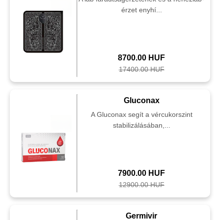
érzet enyhí...
8700.00 HUF
17400.00 HUF
Gluconax
A Gluconax segít a vércukorszint
stabilizálásában,...
7900.00 HUF
12900.00 HUF
Germivir