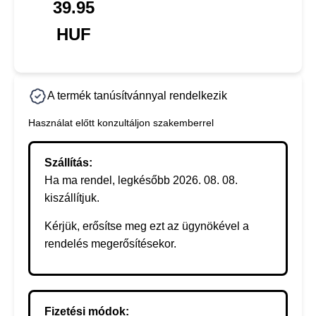
39.95
HUF
A termék tanúsítvánnyal rendelkezik
Használat előtt konzultáljon szakemberrel
Szállítás:
Ha ma rendel, legkésőbb 2026. 08. 08.
kiszállítjuk.
Kérjük, erősítse meg ezt az ügynökével a
rendelés megerősítésekor.
Fizetési módok: