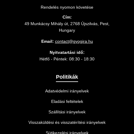
Rendelés nyomon követése
Cím:
49 Munkácsy Mihály út, 2768 Újszilvás, Pest,
Hungary
Email:
contact@gyogira.hu
Nyitvatartási idő:
Hétfő - Péntek: 08:30 - 18:30
Politikák
Adatvédelmi irányelvek
Eladási feltételek
Szállítási irányelvek
Visszaküldési és visszatérítési irányelvek
Sütikezelési irányelvek