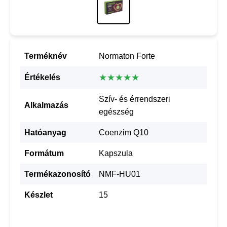
Terméknév
Normaton Forte
★★★★★
Értékelés
Szív- és érrendszeri
Alkalmazás
egészség
Hatóanyag
Coenzim Q10
Formátum
Kapszula
Termékazonosító
NMF-HU01
Készlet
15