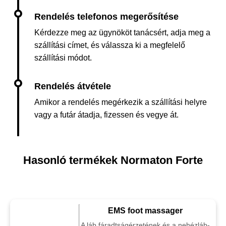
Kérdezze meg az ügynököt tanácsért, adja meg a
szállítási címet, és válassza ki a megfelelő
szállítási módot.
Amikor a rendelés megérkezik a szállítási helyre
vagy a futár átadja, fizessen és vegye át.
Hasonló termékek Normaton Forte
EMS foot massager
A láb fáradtságérzetének és a nehézláb-