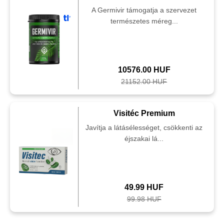
A Germivir támogatja a szervezet
természetes méreg...
10576.00 HUF
21152.00 HUF
Visitéc Premium
Javítja a látásélességet, csökkenti az
éjszakai lá...
49.99 HUF
99.98 HUF