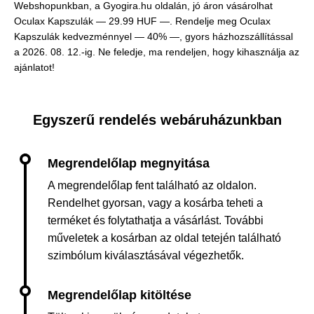
Webshopunkban, a Gyogira.hu oldalán, jó áron vásárolhat
Oculax Kapszulák —
29.99 HUF —
. Rendelje meg Oculax
Kapszulák kedvezménnyel — 40% —, gyors házhozszállítással
a 2026. 08. 12.-ig. Ne feledje, ma rendeljen, hogy kihasználja az
ajánlatot!
Egyszerű rendelés webáruházunkban
A megrendelőlap fent található az oldalon.
Rendelhet gyorsan, vagy a kosárba teheti a
terméket és folytathatja a vásárlást. További
műveletek a kosárban az oldal tetején található
szimbólum kiválasztásával végezhetők.