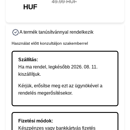
49.99 HUF
HUF
A termék tanúsítvánnyal rendelkezik
Használat előtt konzultáljon szakemberrel
Szállítás:
Ha ma rendel, legkésőbb 2026. 08. 11.
kiszállítjuk.
Kérjük, erősítse meg ezt az ügynökével a
rendelés megerősítésekor.
Fizetési módok:
Készpénzes vagy bankkártyás fizetés