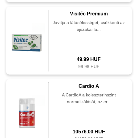
Visitéc Premium
Javítja a látásélességet, csökkenti az
éjszakai lá...
49.99 HUF
99.98 HUF
Cardio A
A CardioA a koleszterinszint
normalizálását, az er...
10576.00 HUF