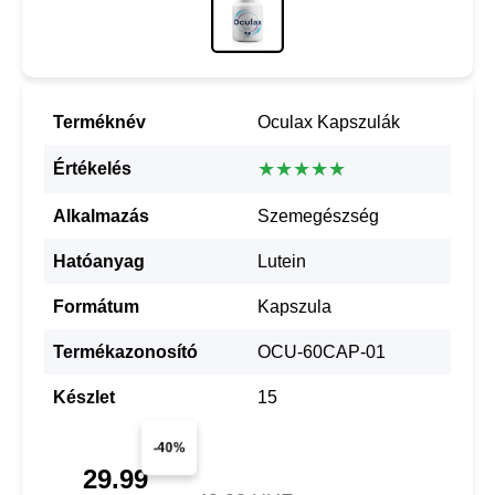
Terméknév
Oculax Kapszulák
★★★★★
Értékelés
Alkalmazás
Szemegészség
Hatóanyag
Lutein
Formátum
Kapszula
Termékazonosító
OCU-60CAP-01
Készlet
15
-40%
29.99