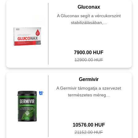
Gluconax
A Gluconax segít a vércukorszint
stabilizálásában,...
7900.00 HUF
12900.00 HUF
Germivir
A Germivir támogatja a szervezet
természetes méreg...
10576.00 HUF
21152.00 HUF