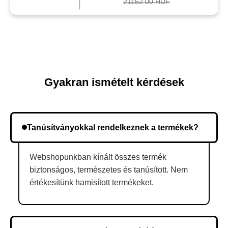
21152.00 HUF
Gyakran ismételt kérdések
Tanúsítványokkal rendelkeznek a termékek?
Webshopunkban kínált összes termék
biztonságos, természetes és tanúsított. Nem
értékesítünk hamisított termékeket.