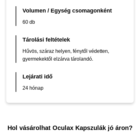
Volumen / Egység csomagonként
60 db
Tárolási feltételek
Hűvös, száraz helyen, fénytől védetten,
gyermekektől elzárva tárolandó.
Lejárati idő
24 hónap
Hol vásárolhat Oculax Kapszulák jó áron?