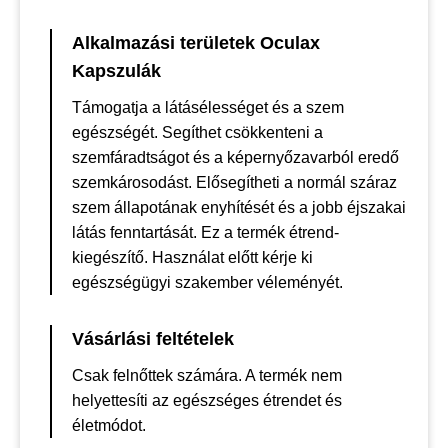
Alkalmazási területek Oculax
Kapszulák
Támogatja a látásélességet és a szem
egészségét. Segíthet csökkenteni a
szemfáradtságot és a képernyőzavarból eredő
szemkárosodást. Elősegítheti a normál száraz
szem állapotának enyhítését és a jobb éjszakai
látás fenntartását. Ez a termék étrend-
kiegészítő. Használat előtt kérje ki
egészségügyi szakember véleményét.
Vásárlási feltételek
Csak felnőttek számára. A termék nem
helyettesíti az egészséges étrendet és
életmódot.