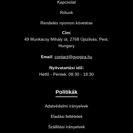
Kapcsolat
Rólunk
Rendelés nyomon követése
Cím:
49 Munkácsy Mihály út, 2768 Újszilvás, Pest,
Hungary
Email:
contact@gyogira.hu
Nyitvatartási idő:
Hétfő - Péntek: 08:30 - 18:30
Politikák
Adatvédelmi irányelvek
Eladási feltételek
Szállítási irányelvek