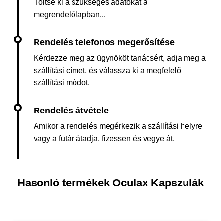
Töltse ki a szükséges adatokat a
megrendelőlapban...
Kérdezze meg az ügynököt tanácsért, adja meg a
szállítási címet, és válassza ki a megfelelő
szállítási módot.
Amikor a rendelés megérkezik a szállítási helyre
vagy a futár átadja, fizessen és vegye át.
Hasonló termékek Oculax Kapszulák