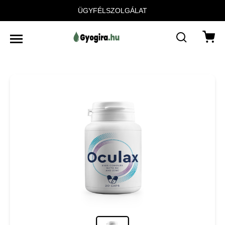
ÜGYFÉLSZOLGÁLAT