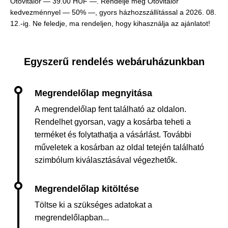
Otovitalor —
39.00 HUF —
. Rendelje meg Otovitalor
kedvezménnyel — 50% —, gyors házhozszállítással a 2026. 08.
12.-ig. Ne feledje, ma rendeljen, hogy kihasználja az ajánlatot!
Egyszerű rendelés webáruházunkban
A megrendelőlap fent található az oldalon.
Rendelhet gyorsan, vagy a kosárba teheti a
terméket és folytathatja a vásárlást. További
műveletek a kosárban az oldal tetején található
szimbólum kiválasztásával végezhetők.
Töltse ki a szükséges adatokat a
megrendelőlapban...