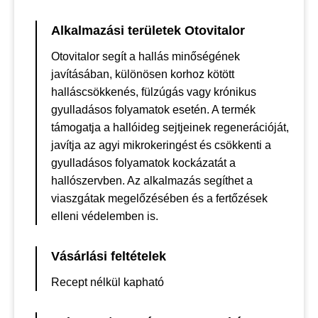
Alkalmazási területek Otovitalor
Otovitalor segít a hallás minőségének
javításában, különösen korhoz kötött
halláscsökkenés, fülzúgás vagy krónikus
gyulladásos folyamatok esetén. A termék
támogatja a hallóideg sejtjeinek regenerációját,
javítja az agyi mikrokeringést és csökkenti a
gyulladásos folyamatok kockázatát a
hallószervben. Az alkalmazás segíthet a
viaszgátak megelőzésében és a fertőzések
elleni védelemben is.
Vásárlási feltételek
Recept nélkül kapható