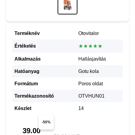
Terméknév
Otovitalor
★★★★★
Értékelés
Alkalmazás
Hallásjavítás
Hatóanyag
Gotu kola
Formátum
Poros oldat
Termékazonosító
OTVHUN01
Készlet
14
-50%
39.00