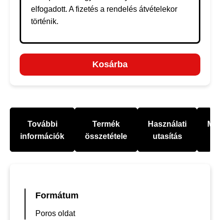
elfogadott. A fizetés a rendelés átvételekor
történik.
Kosárba
További
Termék
Használati
Mel
információk
összetétele
utasítás
Formátum
Poros oldat