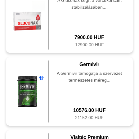
A Gluconax segít a vércukorszint
stabilizálásában,...
7900.00 HUF
12900.00 HUF
Germivir
A Germivir támogatja a szervezet
természetes méreg...
10576.00 HUF
21152.00 HUF
Visitéc Premium