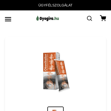
ÜGYFÉLSZOLGÁLAT