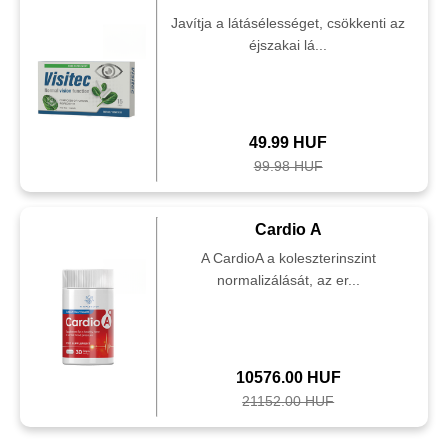
Javítja a látásélességet, csökkenti az
éjszakai lá...
49.99 HUF
99.98 HUF
Cardio A
A CardioA a koleszterinszint
normalizálását, az er...
10576.00 HUF
21152.00 HUF