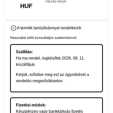
78.00 HUF
HUF
A termék tanúsítvánnyal rendelkezik
Használat előtt konzultáljon szakemberrel
Szállítás:
Ha ma rendel, legkésőbb 2026. 08. 11.
kiszállítjuk.
Kérjük, erősítse meg ezt az ügynökével a
rendelés megerősítésekor.
Fizetési módok:
Készpénzes vagy bankkártyás fizetés