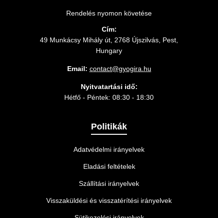
Rendelés nyomon követése
Cím:
49 Munkácsy Mihály út, 2768 Újszilvás, Pest,
Hungary
Email:
contact@gyogira.hu
Nyitvatartási idő:
Hétfő - Péntek: 08:30 - 18:30
Politikák
Adatvédelmi irányelvek
Eladási feltételek
Szállítási irányelvek
Visszaküldési és visszatérítési irányelvek
Sütikezelési irányelvek