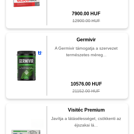
7900.00 HUF
12900.00 HUF
Germivir
A Germivir támogatja a szervezet
természetes méreg...
10576.00 HUF
21152.00 HUF
Visitéc Premium
Javítja a látásélességet, csökkenti az
éjszakai lá...