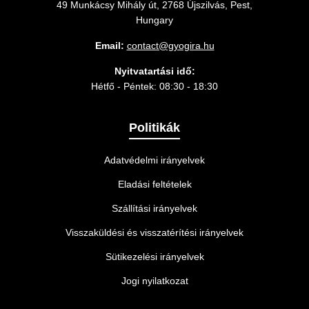
49 Munkácsy Mihály út, 2768 Újszilvás, Pest,
Hungary
Email:
contact@gyogira.hu
Nyitvatartási idő:
Hétfő - Péntek: 08:30 - 18:30
Politikák
Adatvédelmi irányelvek
Eladási feltételek
Szállítási irányelvek
Visszaküldési és visszatérítési irányelvek
Sütikezelési irányelvek
Jogi nyilatkozat