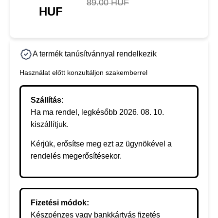
89.00 HUF
HUF
A termék tanúsítvánnyal rendelkezik
Használat előtt konzultáljon szakemberrel
Szállítás:
Ha ma rendel, legkésőbb 2026. 08. 10.
kiszállítjuk.
Kérjük, erősítse meg ezt az ügynökével a
rendelés megerősítésekor.
Fizetési módok:
Készpénzes vagy bankkártyás fizetés