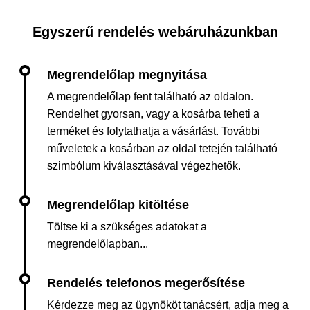
Egyszerű rendelés webáruházunkban
A megrendelőlap fent található az oldalon.
Rendelhet gyorsan, vagy a kosárba teheti a
terméket és folytathatja a vásárlást. További
műveletek a kosárban az oldal tetején található
szimbólum kiválasztásával végezhetők.
Töltse ki a szükséges adatokat a
megrendelőlapban...
Kérdezze meg az ügynököt tanácsért, adja meg a