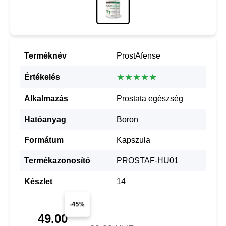
Terméknév
ProstAfense
★★★★★
Értékelés
Alkalmazás
Prostata egészség
Hatóanyag
Boron
Formátum
Kapszula
Termékazonosító
PROSTAF-HU01
Készlet
14
-45%
49.00