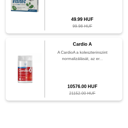
49.99 HUF
99.98 HUF
Cardio A
A CardioA a koleszterinszint
normalizálását, az er...
10576.00 HUF
21152.00 HUF