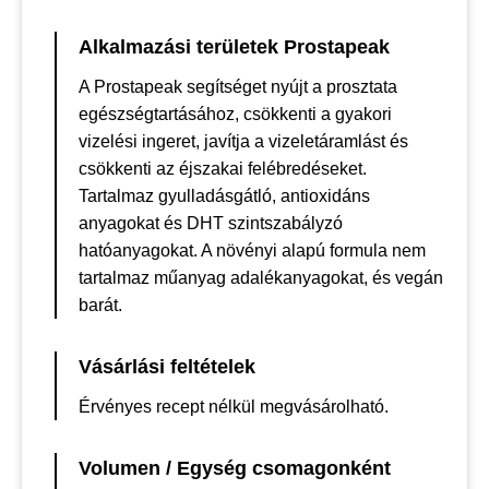
Alkalmazási területek Prostapeak
A Prostapeak segítséget nyújt a prosztata
egészségtartásához, csökkenti a gyakori
vizelési ingeret, javítja a vizeletáramlást és
csökkenti az éjszakai felébredéseket.
Tartalmaz gyulladásgátló, antioxidáns
anyagokat és DHT szintszabályzó
hatóanyagokat. A növényi alapú formula nem
tartalmaz műanyag adalékanyagokat, és vegán
barát.
Vásárlási feltételek
Érvényes recept nélkül megvásárolható.
Volumen / Egység csomagonként