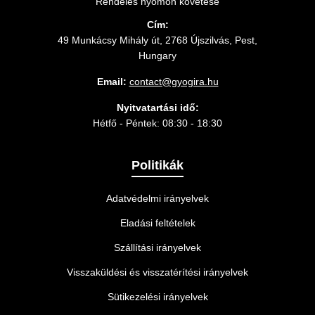
Rendelés nyomon követése
Cím:
49 Munkácsy Mihály út, 2768 Újszilvás, Pest,
Hungary
Email:
contact@gyogira.hu
Nyitvatartási idő:
Hétfő - Péntek: 08:30 - 18:30
Politikák
Adatvédelmi irányelvek
Eladási feltételek
Szállítási irányelvek
Visszaküldési és visszatérítési irányelvek
Sütikezelési irányelvek