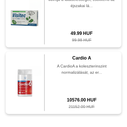
éjszakai lá...
49.99 HUF
99.98 HUF
Cardio A
A CardioA a koleszterinszint
normalizálását, az er...
10576.00 HUF
21152.00 HUF