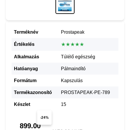
Terméknév
Prostapeak
★★★★★
Értékelés
Alkalmazás
Túlélő egészség
Hatóanyag
Pálmaindító
Formátum
Kapszulás
Termékazonosító
PROSTAPEAK-PE-789
Készlet
15
-24%
899.00