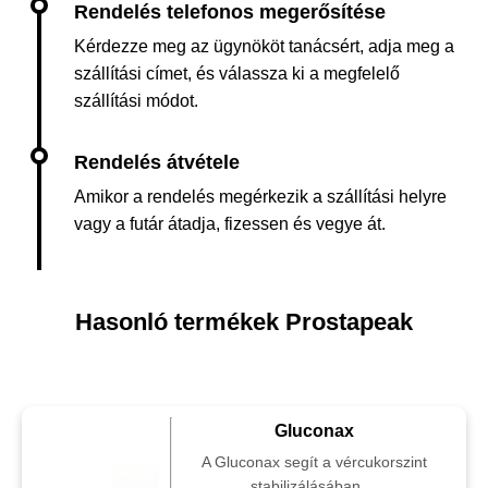
Kérdezze meg az ügynököt tanácsért, adja meg a
szállítási címet, és válassza ki a megfelelő
szállítási módot.
Amikor a rendelés megérkezik a szállítási helyre
vagy a futár átadja, fizessen és vegye át.
Hasonló termékek Prostapeak
Gluconax
A Gluconax segít a vércukorszint
stabilizálásában,...