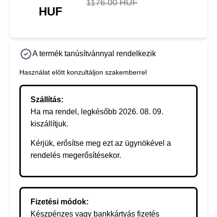
1176.00 HUF
HUF
A termék tanúsítvánnyal rendelkezik
Használat előtt konzultáljon szakemberrel
Szállítás:
Ha ma rendel, legkésőbb 2026. 08. 09.
kiszállítjuk.
Kérjük, erősítse meg ezt az ügynökével a
rendelés megerősítésekor.
Fizetési módok:
Készpénzes vagy bankkártyás fizetés