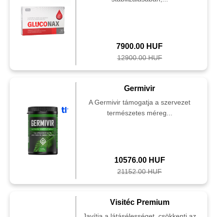
7900.00 HUF
12900.00 HUF
Germivir
A Germivir támogatja a szervezet
természetes méreg...
10576.00 HUF
21152.00 HUF
Visitéc Premium
Javítja a látásélességet, csökkenti az