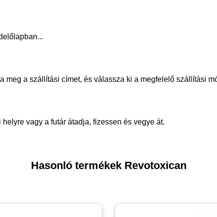
delőlapban...
meg a szállítási címet, és válassza ki a megfelelő szállítási m
helyre vagy a futár átadja, fizessen és vegye át.
Hasonló termékek Revotoxican