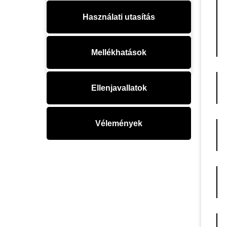
Használati utasítás
Mellékhatások
Ellenjavallatok
Vélemények