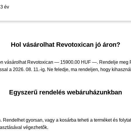
3 év
Hol vásárolhat Revotoxican jó áron?
on vásárolhat Revotoxican —
15900.00 HUF —
. Rendelje meg
sal a 2026. 08. 11.-ig. Ne feledje, ma rendeljen, hogy kihasznál
Egyszerű rendelés webáruházunkban
. Rendelhet gyorsan, vagy a kosárba teheti a terméket és folyta
álasztásával végezhetők.