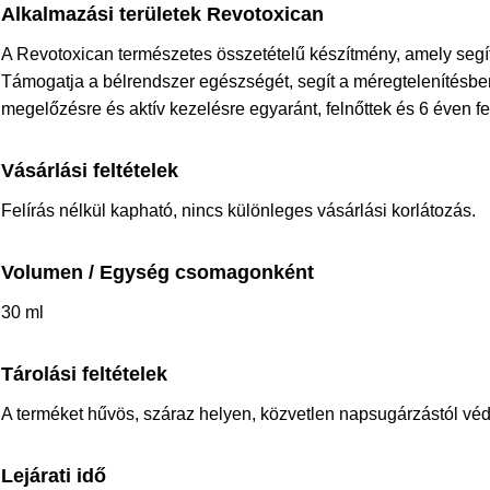
Alkalmazási területek Revotoxican
A Revotoxican természetes összetételű készítmény, amely segít 
Támogatja a bélrendszer egészségét, segít a méregtelenítésbe
megelőzésre és aktív kezelésre egyaránt, felnőttek és 6 éven f
Vásárlási feltételek
Felírás nélkül kapható, nincs különleges vásárlási korlátozás.
Volumen / Egység csomagonként
30 ml
Tárolási feltételek
A terméket hűvös, száraz helyen, közvetlen napsugárzástól védv
Lejárati idő