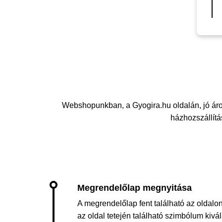
Webshopunkban, a Gyogira.hu oldalán, jó ár
házhozszállítás
A megrendelőlap fent található az oldalon
az oldal tetején található szimbólum kiv