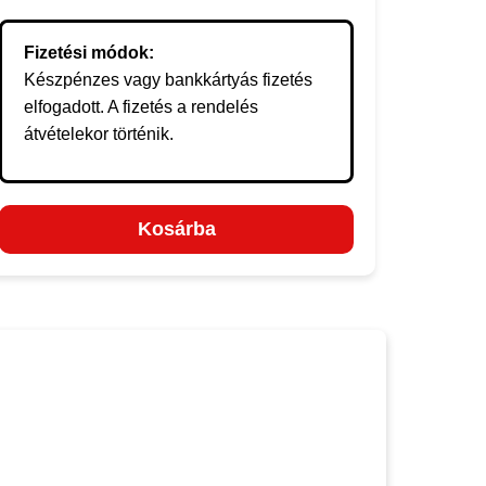
Fizetési módok:
Készpénzes vagy bankkártyás fizetés
elfogadott. A fizetés a rendelés
átvételekor történik.
Kosárba