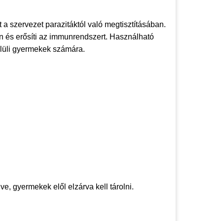
a szervezet parazitáktól való megtisztításában.
n és erősíti az immunrendszert. Használható
elüli gyermekek számára.
e, gyermekek elől elzárva kell tárolni.