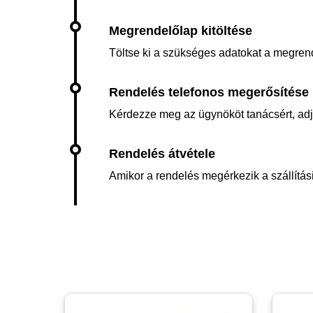
Töltse ki a szükséges adatokat a megren
Kérdezze meg az ügynököt tanácsért, adja 
Amikor a rendelés megérkezik a szállítási 