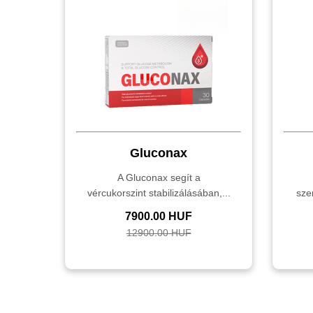
Gluconax
A Gluconax segít a
vércukorszint stabilizálásában,...
sze
7900.00 HUF
12900.00 HUF