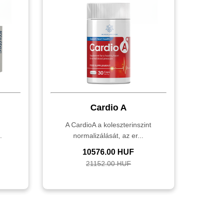
Cardio A
,
A CardioA a koleszterinszint
.
normalizálását, az er...
10576.00 HUF
21152.00 HUF