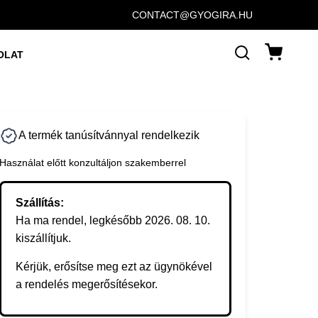
CONTACT@GYOGIRA.HU
OLAT
A termék tanúsítvánnyal rendelkezik
Használat előtt konzultáljon szakemberrel
Szállítás:
Ha ma rendel, legkésőbb 2026. 08. 10.
kiszállítjuk.
Kérjük, erősítse meg ezt az ügynökével
a rendelés megerősítésekor.