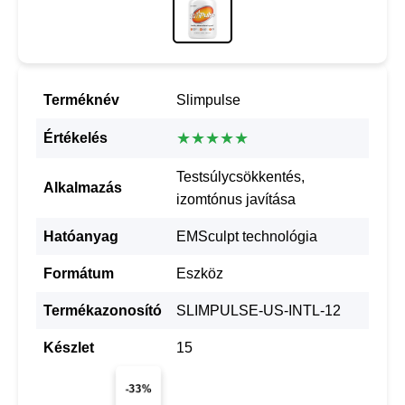
Terméknév
Slimpulse
★★★★★
Értékelés
Testsúlycsökkentés,
Alkalmazás
izomtónus javítása
Hatóanyag
EMSculpt technológia
Formátum
Eszköz
Termékazonosító
SLIMPULSE-US-INTL-12
Készlet
15
-33%