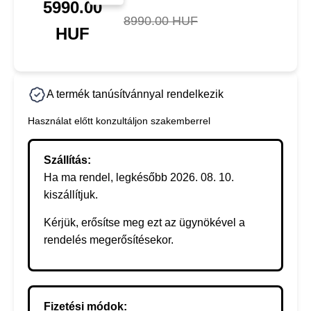
5990.00
8990.00 HUF
HUF
A termék tanúsítvánnyal rendelkezik
Használat előtt konzultáljon szakemberrel
Szállítás:
Ha ma rendel, legkésőbb 2026. 08. 10.
kiszállítjuk.
Kérjük, erősítse meg ezt az ügynökével a
rendelés megerősítésekor.
Fizetési módok: