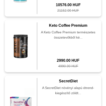
10576.00 HUF
21152.00 HUF
Keto Coffee Premium
A Keto Coffee Premium természetes
összetevőkből ké...
2990.00 HUF
4990.00 HUF
SecretDiet
A SecretDiet növényi alapú étrend-
kiegészítő zöldt...