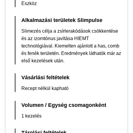
Eszköz
Alkalmazási területek Slimpulse
Slimezés célja a zsírlerakódások csökkentése
és az izomtónus javítása HIEMT
technológiával. Kiemelten ajánlott a has, comb
és fenék területén. Eredmények láthatók már az
első kezelések után.
Vásárlási feltételek
Recept nélkül kapható
Volumen / Egység csomagonként
1 kezelés
Tárolási feltételek