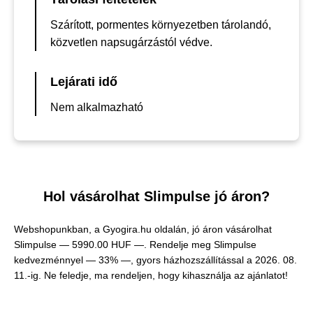
Szárított, pormentes környezetben tárolandó,
közvetlen napsugárzástól védve.
Lejárati idő
Nem alkalmazható
Hol vásárolhat Slimpulse jó áron?
Webshopunkban, a Gyogira.hu oldalán, jó áron vásárolhat
Slimpulse —
5990.00 HUF —
. Rendelje meg Slimpulse
kedvezménnyel — 33% —, gyors házhozszállítással a 2026. 08.
11.-ig. Ne feledje, ma rendeljen, hogy kihasználja az ajánlatot!