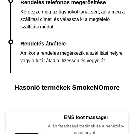
Kérdezze meg az ügynököt tanácsért, adja meg a
szállítási címet, és válassza ki a megfelelő
szállítási módot.
Amikor a rendelés megérkezik a szállítási helyre
vagy a futár átadja, fizessen és vegye át.
Hasonló termékek SmokeNOmore
EMS foot massager
A láb fáradtságérzetének és a nehézláb-
érzet enyhí...