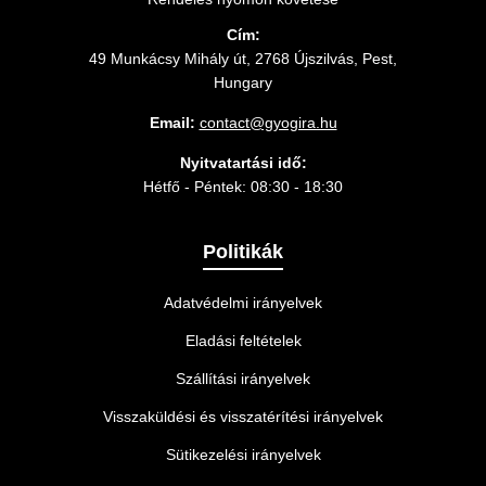
Cím:
49 Munkácsy Mihály út, 2768 Újszilvás, Pest,
Hungary
Email:
contact@gyogira.hu
Nyitvatartási idő:
Hétfő - Péntek: 08:30 - 18:30
Politikák
Adatvédelmi irányelvek
Eladási feltételek
Szállítási irányelvek
Visszaküldési és visszatérítési irányelvek
Sütikezelési irányelvek