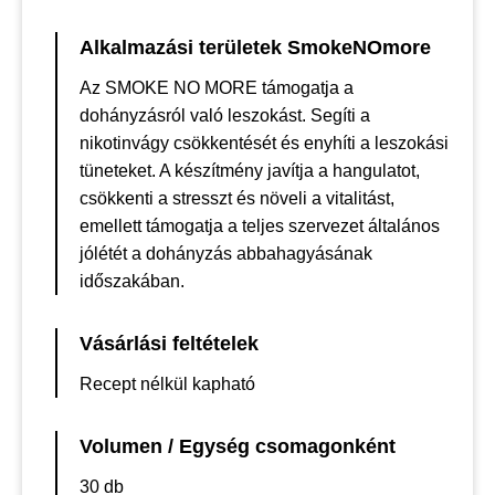
Alkalmazási területek SmokeNOmore
Az SMOKE NO MORE támogatja a
dohányzásról való leszokást. Segíti a
nikotinvágy csökkentését és enyhíti a leszokási
tüneteket. A készítmény javítja a hangulatot,
csökkenti a stresszt és növeli a vitalitást,
emellett támogatja a teljes szervezet általános
jólétét a dohányzás abbahagyásának
időszakában.
Vásárlási feltételek
Recept nélkül kapható
Volumen / Egység csomagonként
30 db