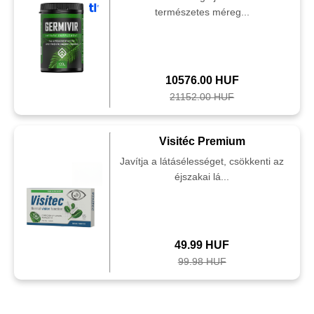
természetes méreg...
10576.00 HUF
21152.00 HUF
Visitéc Premium
Javítja a látásélességet, csökkenti az
éjszakai lá...
49.99 HUF
99.98 HUF