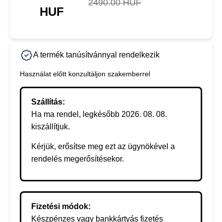
2490.00 HUF
HUF
A termék tanúsítvánnyal rendelkezik
Használat előtt konzultáljon szakemberrel
Szállítás:
Ha ma rendel, legkésőbb 2026. 08. 08.
kiszállítjuk.
Kérjük, erősítse meg ezt az ügynökével a
rendelés megerősítésekor.
Fizetési módok:
Készpénzes vagy bankkártyás fizetés