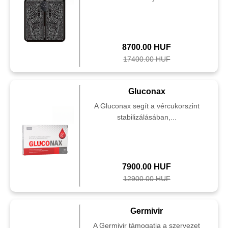
8700.00 HUF
17400.00 HUF
Gluconax
A Gluconax segít a vércukorszint
stabilizálásában,...
7900.00 HUF
12900.00 HUF
Germivir
A Germivir támogatja a szervezet