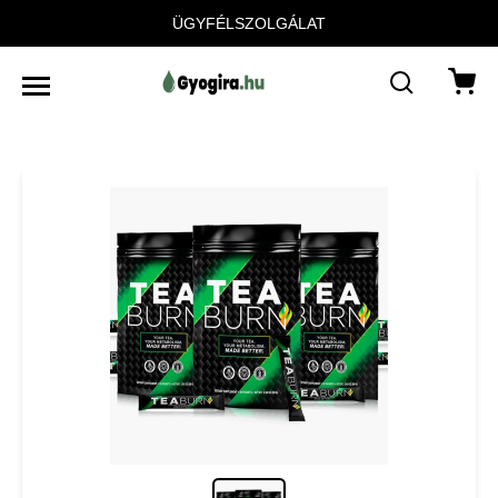
ÜGYFÉLSZOLGÁLAT