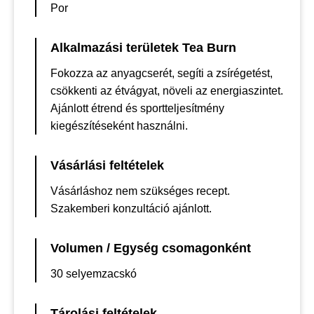
Por
Alkalmazási területek Tea Burn
Fokozza az anyagcserét, segíti a zsírégetést,
csökkenti az étvágyat, növeli az energiaszintet.
Ajánlott étrend és sportteljesítmény
kiegészítéseként használni.
Vásárlási feltételek
Vásárláshoz nem szükséges recept.
Szakemberi konzultáció ajánlott.
Volumen / Egység csomagonként
30 selyemzacskó
Tárolási feltételek