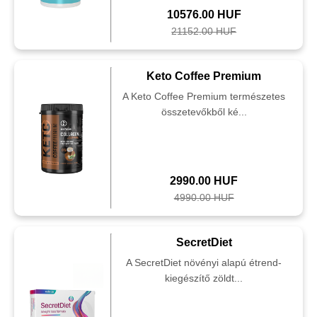
10576.00 HUF
21152.00 HUF
Keto Coffee Premium
A Keto Coffee Premium természetes
összetevőkből ké...
2990.00 HUF
4990.00 HUF
SecretDiet
A SecretDiet növényi alapú étrend-
kiegészítő zöldt...