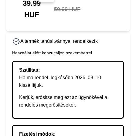
39.99
59.99 HUF
HUF
A termék tanúsítvánnyal rendelkezik
Használat előtt konzultáljon szakemberrel
Szállítás:
Ha ma rendel, legkésőbb 2026. 08. 10.
kiszállítjuk.
Kérjük, erősítse meg ezt az ügynökével a
rendelés megerősítésekor.
Fizetési módok: