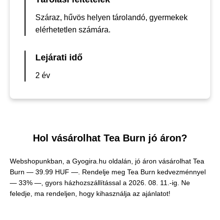
Száraz, hűvös helyen tárolandó, gyermekek
elérhetetlen számára.
Lejárati idő
2 év
Hol vásárolhat Tea Burn jó áron?
Webshopunkban, a Gyogira.hu oldalán, jó áron vásárolhat Tea
Burn —
39.99 HUF —
. Rendelje meg Tea Burn kedvezménnyel
— 33% —, gyors házhozszállítással a 2026. 08. 11.-ig. Ne
feledje, ma rendeljen, hogy kihasználja az ajánlatot!