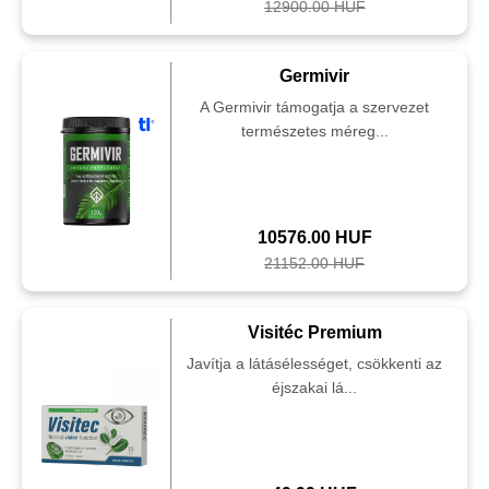
12900.00 HUF
Germivir
A Germivir támogatja a szervezet
természetes méreg...
10576.00 HUF
21152.00 HUF
Visitéc Premium
Javítja a látásélességet, csökkenti az
éjszakai lá...