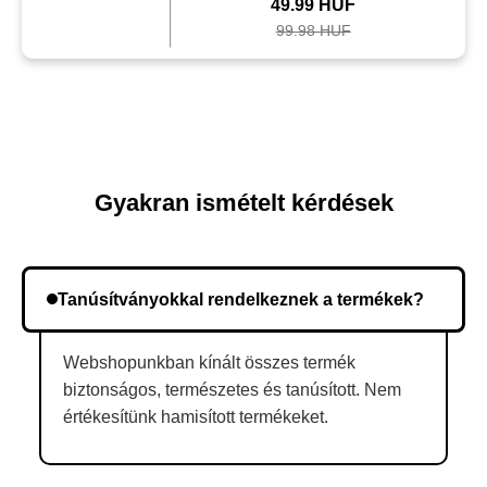
49.99 HUF
99.98 HUF
Gyakran ismételt kérdések
Tanúsítványokkal rendelkeznek a termékek?
Webshopunkban kínált összes termék
biztonságos, természetes és tanúsított. Nem
értékesítünk hamisított termékeket.