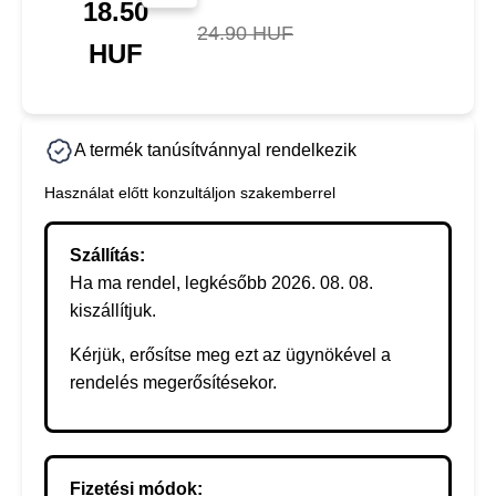
18.50
24.90 HUF
HUF
A termék tanúsítvánnyal rendelkezik
Használat előtt konzultáljon szakemberrel
Szállítás:
Ha ma rendel, legkésőbb 2026. 08. 08.
kiszállítjuk.
Kérjük, erősítse meg ezt az ügynökével a
rendelés megerősítésekor.
Fizetési módok: