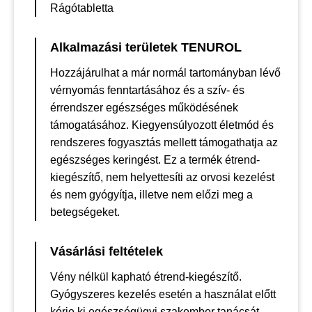
Rágótabletta
Alkalmazási területek TENUROL
Hozzájárulhat a már normál tartományban lévő
vérnyomás fenntartásához és a szív- és
érrendszer egészséges működésének
támogatásához. Kiegyensúlyozott életmód és
rendszeres fogyasztás mellett támogathatja az
egészséges keringést. Ez a termék étrend-
kiegészítő, nem helyettesíti az orvosi kezelést
és nem gyógyítja, illetve nem előzi meg a
betegségeket.
Vásárlási feltételek
Vény nélkül kapható étrend-kiegészítő.
Gyógyszeres kezelés esetén a használat előtt
kérje ki egészségügyi szakember tanácsát.