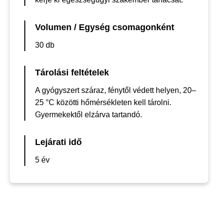
Volumen / Egység csomagonként
30 db
Tárolási feltételek
A gyógyszert száraz, fénytől védett helyen, 20–
25 °C közötti hőmérsékleten kell tárolni.
Gyermekektől elzárva tartandó.
Lejárati idő
5 év