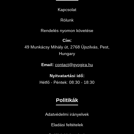
Kapcsolat
Rólunk
Rendelés nyomon követése
Cím:
49 Munkácsy Mihály út, 2768 Újszilvás, Pest,
Hungary
Email:
contact@gyogira.hu
Nyitvatartási idő:
Hétfő - Péntek: 08:30 - 18:30
Politikák
Adatvédelmi irányelvek
Eladási feltételek