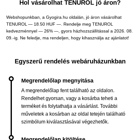
Hol vásárolhat TENUROL jó áron?
Webshopunkban, a Gyogira.hu oldalán, jó áron vásárolhat
TENUROL —
18.50 HUF —
. Rendelje meg TENUROL
kedvezménnyel — 26% —, gyors házhozszállítással a 2026. 08.
09.-ig. Ne feledje, ma rendeljen, hogy kihasználja az ajánlatot!
Egyszerű rendelés webáruházunkban
A megrendelőlap fent található az oldalon.
Rendelhet gyorsan, vagy a kosárba teheti a
terméket és folytathatja a vásárlást. További
műveletek a kosárban az oldal tetején található
szimbólum kiválasztásával végezhetők.