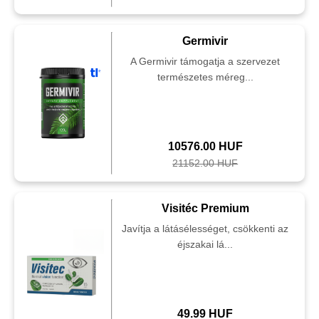
Germivir
A Germivir támogatja a szervezet
természetes méreg...
10576.00 HUF
21152.00 HUF
Visitéc Premium
Javítja a látásélességet, csökkenti az
éjszakai lá...
49.99 HUF