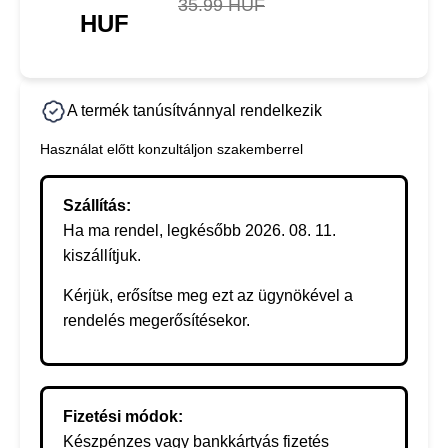
35.99 HUF
HUF
A termék tanúsítvánnyal rendelkezik
Használat előtt konzultáljon szakemberrel
Szállítás:
Ha ma rendel, legkésőbb 2026. 08. 11.
kiszállítjuk.
Kérjük, erősítse meg ezt az ügynökével a
rendelés megerősítésekor.
Fizetési módok:
Készpénzes vagy bankkártyás fizetés