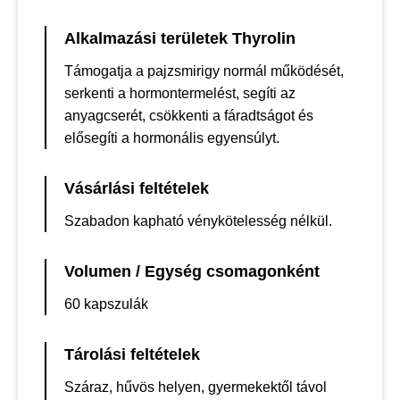
Alkalmazási területek Thyrolin
Támogatja a pajzsmirigy normál működését,
serkenti a hormontermelést, segíti az
anyagcserét, csökkenti a fáradtságot és
elősegíti a hormonális egyensúlyt.
Vásárlási feltételek
Szabadon kapható vénykötelesség nélkül.
Volumen / Egység csomagonként
60 kapszulák
Tárolási feltételek
Száraz, hűvös helyen, gyermekektől távol