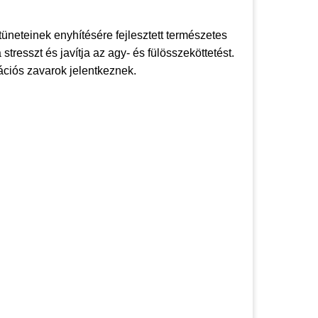
tüneteinek enyhítésére fejlesztett természetes
stresszt és javítja az agy- és fülösszeköttetést.
ációs zavarok jelentkeznek.