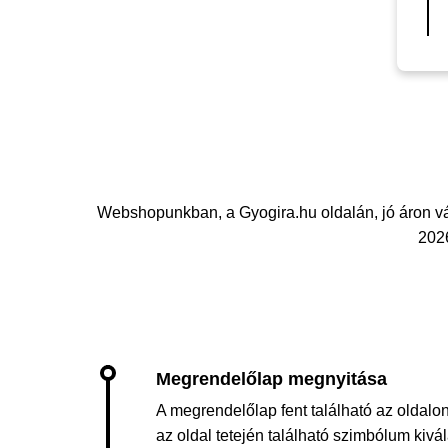
Webshopunkban, a Gyogira.hu oldalán, jó áron vá
2026
A megrendelőlap fent található az oldalon
az oldal tetején található szimbólum kiv