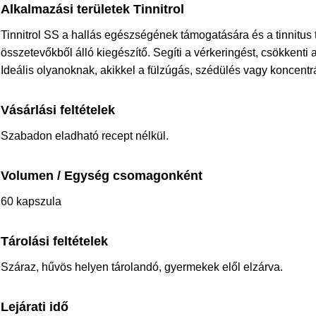
Alkalmazási területek Tinnitrol
Tinnitrol SS a hallás egészségének támogatására és a tinnitus 
összetevőkből álló kiegészítő. Segíti a vérkeringést, csökkenti a 
Ideális olyanoknak, akikkel a fülzúgás, szédülés vagy koncentr
Vásárlási feltételek
Szabadon eladható recept nélkül.
Volumen / Egység csomagonként
60 kapszula
Tárolási feltételek
Száraz, hűvös helyen tárolandó, gyermekek elől elzárva.
Lejárati idő