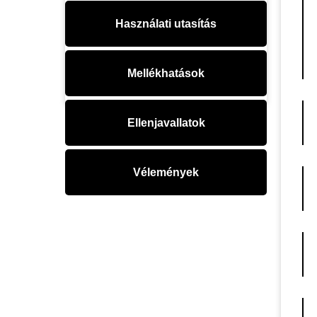
Használati utasítás
Mellékhatások
Ellenjavallatok
Vélemények