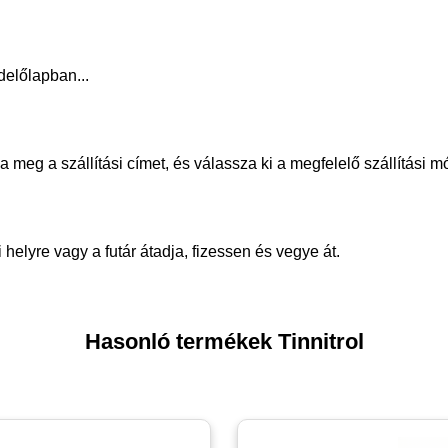
delőlapban...
meg a szállítási címet, és válassza ki a megfelelő szállítási m
helyre vagy a futár átadja, fizessen és vegye át.
Hasonló termékek Tinnitrol