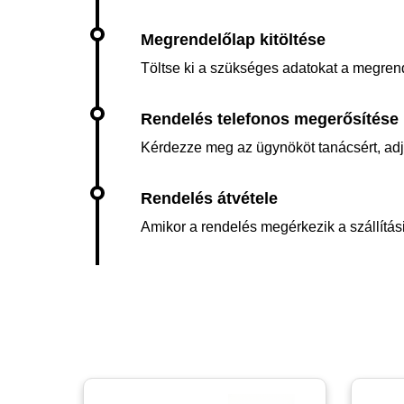
Töltse ki a szükséges adatokat a megren
Kérdezze meg az ügynököt tanácsért, adja 
Amikor a rendelés megérkezik a szállítási 