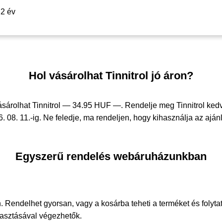
2 év
Hol vásárolhat Tinnitrol jó áron?
sárolhat Tinnitrol —
34.95 HUF —
. Rendelje meg Tinnitrol ke
. 08. 11.-ig. Ne feledje, ma rendeljen, hogy kihasználja az ajánl
Egyszerű rendelés webáruházunkban
. Rendelhet gyorsan, vagy a kosárba teheti a terméket és folyta
álasztásával végezhetők.