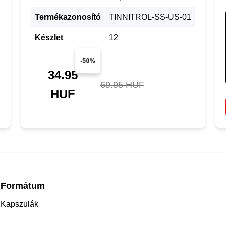
Termékazonosító
TINNITROL-SS-US-01
Készlet
12
-50%
34.95
69.95 HUF
HUF
Formátum
Kapszulák