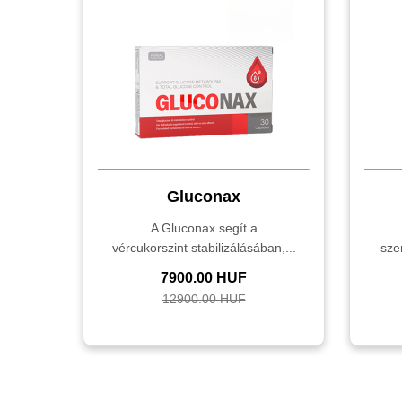
Gluconax
A Gluconax segít a
vércukorszint stabilizálásában,...
sze
7900.00 HUF
12900.00 HUF