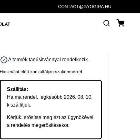
CONTACT@GYOGIRA.HU
OLAT
A termék tanúsítvánnyal rendelkezik
Használat előtt konzultáljon szakemberrel
Szállítás:
Ha ma rendel, legkésőbb 2026. 08. 10.
kiszállítjuk.
Kérjük, erősítse meg ezt az ügynökével
a rendelés megerősítésekor.