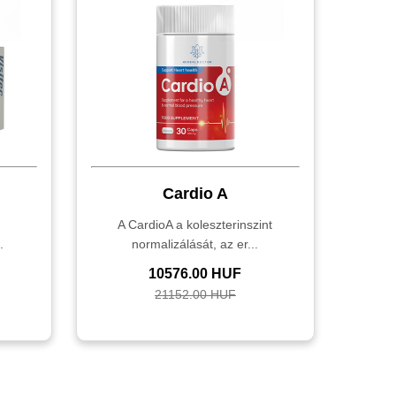
Cardio A
,
A CardioA a koleszterinszint
.
normalizálását, az er...
10576.00 HUF
21152.00 HUF