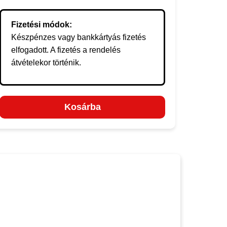
Fizetési módok:
Készpénzes vagy bankkártyás fizetés
elfogadott. A fizetés a rendelés
átvételekor történik.
Kosárba