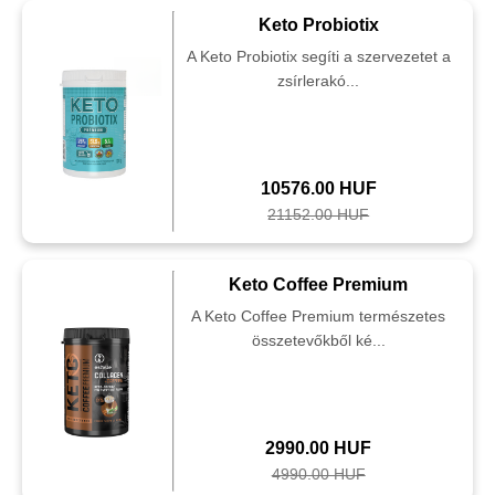
Keto Probiotix
A Keto Probiotix segíti a szervezetet a
zsírlerakó...
10576.00 HUF
21152.00 HUF
Keto Coffee Premium
A Keto Coffee Premium természetes
összetevőkből ké...
2990.00 HUF
4990.00 HUF