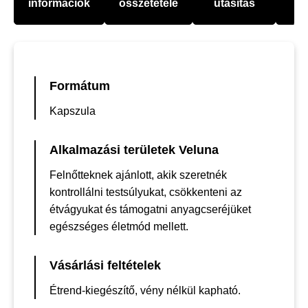
információk
összetétele
utasítás
Formátum
Kapszula
Alkalmazási területek Veluna
Felnőtteknek ajánlott, akik szeretnék
kontrollálni testsúlyukat, csökkenteni az
étvágyukat és támogatni anyagcseréjüket
egészséges életmód mellett.
Vásárlási feltételek
Étrend-kiegészítő, vény nélkül kapható.