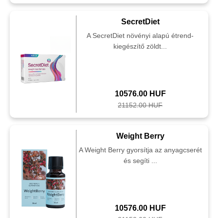
SecretDiet
A SecretDiet növényi alapú étrend-
kiegészítő zöldt...
10576.00 HUF
21152.00 HUF
Weight Berry
A Weight Berry gyorsítja az anyagcserét
és segíti ...
10576.00 HUF