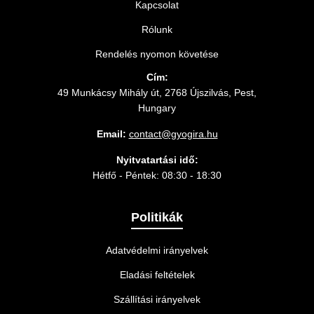
Kapcsolat
Rólunk
Rendelés nyomon követése
Cím:
49 Munkácsy Mihály út, 2768 Újszilvás, Pest,
Hungary
Email:
contact@gyogira.hu
Nyitvatartási idő:
Hétfő - Péntek: 08:30 - 18:30
Politikák
Adatvédelmi irányelvek
Eladási feltételek
Szállítási irányelvek