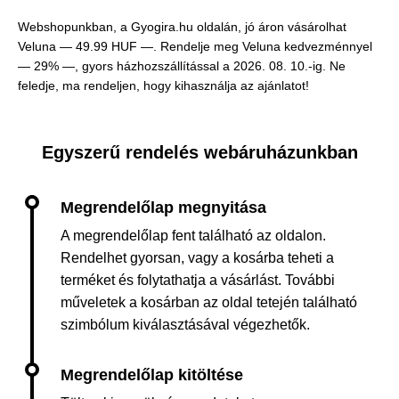
Webshopunkban, a Gyogira.hu oldalán, jó áron vásárolhat
Veluna —
49.99 HUF —
. Rendelje meg Veluna kedvezménnyel
— 29% —, gyors házhozszállítással a 2026. 08. 10.-ig. Ne
feledje, ma rendeljen, hogy kihasználja az ajánlatot!
Egyszerű rendelés webáruházunkban
A megrendelőlap fent található az oldalon.
Rendelhet gyorsan, vagy a kosárba teheti a
terméket és folytathatja a vásárlást. További
műveletek a kosárban az oldal tetején található
szimbólum kiválasztásával végezhetők.