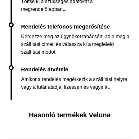
Töltse ki a szükséges adatokat a
megrendelőlapban...
Kérdezze meg az ügynököt tanácsért, adja meg a
szállítási címet, és válassza ki a megfelelő
szállítási módot.
Amikor a rendelés megérkezik a szállítási helyre
vagy a futár átadja, fizessen és vegye át.
Hasonló termékek Veluna