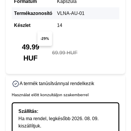
Formátum
Kapszula
Termékazonosító
VLNA-AU-01
Készlet
14
-29%
49.99
69.99 HUF
HUF
A termék tanúsítvánnyal rendelkezik
Használat előtt konzultáljon szakemberrel
Szállítás:
Ha ma rendel, legkésőbb 2026. 08. 09.
kiszállítjuk.