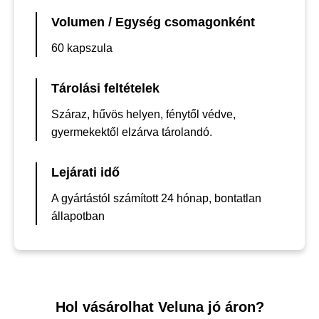
Volumen / Egység csomagonként
60 kapszula
Tárolási feltételek
Száraz, hűvös helyen, fénytől védve,
gyermekektől elzárva tárolandó.
Lejárati idő
A gyártástól számított 24 hónap, bontatlan
állapotban
Hol vásárolhat Veluna jó áron?