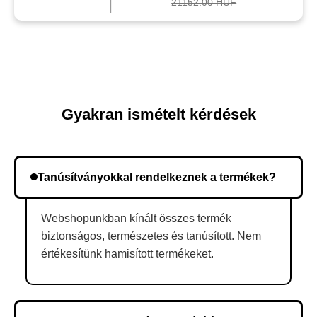
21152.00 HUF
Gyakran ismételt kérdések
Tanúsítványokkal rendelkeznek a termékek?
Webshopunkban kínált összes termék
biztonságos, természetes és tanúsított. Nem
értékesítünk hamisított termékeket.