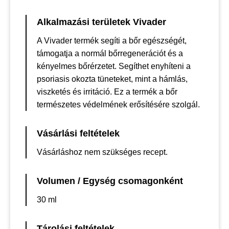
Alkalmazási területek Vivader
A Vivader termék segíti a bőr egészségét,
támogatja a normál bőrregenerációt és a
kényelmes bőrérzetet. Segíthet enyhíteni a
psoriasis okozta tüneteket, mint a hámlás,
viszketés és irritáció. Ez a termék a bőr
természetes védelmének erősítésére szolgál.
Vásárlási feltételek
Vásárláshoz nem szükséges recept.
Volumen / Egység csomagonként
30 ml
Tárolási feltételek