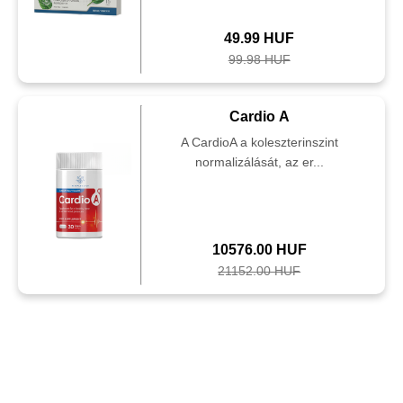
49.99 HUF
99.98 HUF
Cardio A
A CardioA a koleszterinszint
normalizálását, az er...
10576.00 HUF
21152.00 HUF