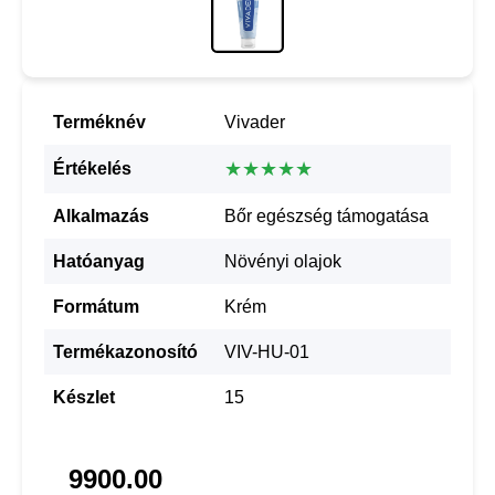
Terméknév
Vivader
★★★★★
Értékelés
Alkalmazás
Bőr egészség támogatása
Hatóanyag
Növényi olajok
Formátum
Krém
Termékazonosító
VIV-HU-01
Készlet
15
9900.00