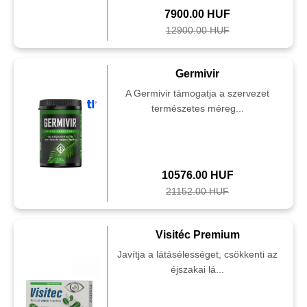
7900.00 HUF
12900.00 HUF
Germivir
A Germivir támogatja a szervezet
természetes méreg...
10576.00 HUF
21152.00 HUF
Visitéc Premium
Javítja a látásélességet, csökkenti az
éjszakai lá...