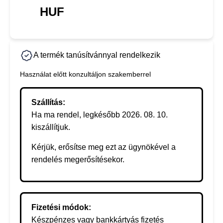
HUF
A termék tanúsítvánnyal rendelkezik
Használat előtt konzultáljon szakemberrel
Szállítás:
Ha ma rendel, legkésőbb 2026. 08. 10.
kiszállítjuk.
Kérjük, erősítse meg ezt az ügynökével a
rendelés megerősítésekor.
Fizetési módok:
Készpénzes vagy bankkártyás fizetés