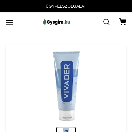
ÜGYFÉLSZOLGÁLAT