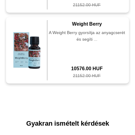
21152.00 HUF
Weight Berry
A Weight Berry gyorsítja az anyagcserét
és segíti ...
10576.00 HUF
21152.00 HUF
Gyakran ismételt kérdések