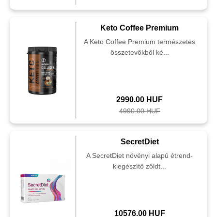
Keto Coffee Premium
A Keto Coffee Premium természetes
összetevőkből ké...
2990.00 HUF
4990.00 HUF
SecretDiet
A SecretDiet növényi alapú étrend-
kiegészítő zöldt...
10576.00 HUF