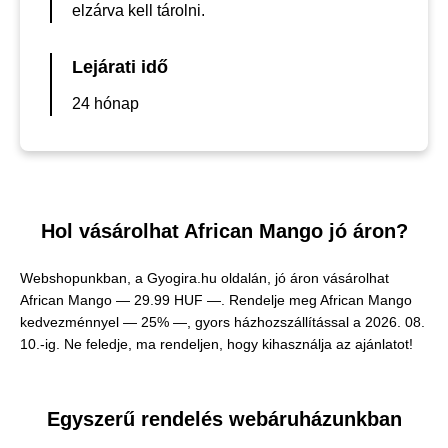
elzárva kell tárolni.
Lejárati idő
24 hónap
Hol vásárolhat African Mango jó áron?
Webshopunkban, a Gyogira.hu oldalán, jó áron vásárolhat
African Mango —
29.99 HUF —
. Rendelje meg African Mango
kedvezménnyel — 25% —, gyors házhozszállítással a 2026. 08.
10.-ig. Ne feledje, ma rendeljen, hogy kihasználja az ajánlatot!
Egyszerű rendelés webáruházunkban