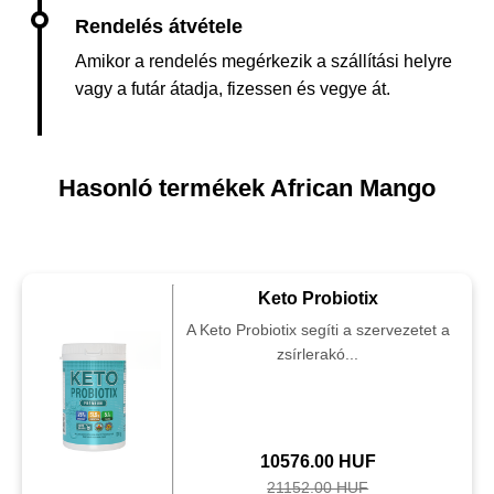
Amikor a rendelés megérkezik a szállítási helyre
vagy a futár átadja, fizessen és vegye át.
Hasonló termékek African Mango
Keto Probiotix
A Keto Probiotix segíti a szervezetet a
zsírlerakó...
10576.00 HUF
21152.00 HUF