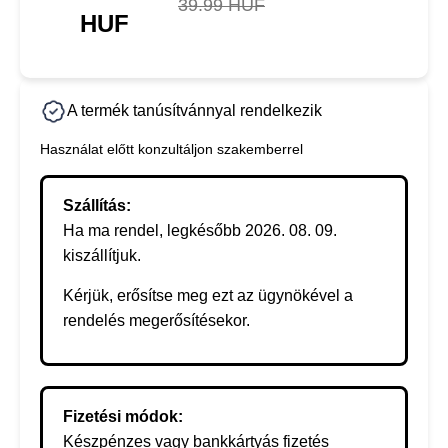
39.99 HUF
HUF
A termék tanúsítvánnyal rendelkezik
Használat előtt konzultáljon szakemberrel
Szállítás:
Ha ma rendel, legkésőbb 2026. 08. 09.
kiszállítjuk.
Kérjük, erősítse meg ezt az ügynökével a
rendelés megerősítésekor.
Fizetési módok:
Készpénzes vagy bankkártyás fizetés