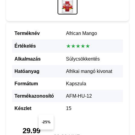
Terméknév
African Mango
★★★★★
Értékelés
Alkalmazás
Súlycsökkentés
Hatóanyag
Afrikai mangó kivonat
Formátum
Kapszula
Termékazonosító
AFM-HU-12
Készlet
15
-25%
29.99