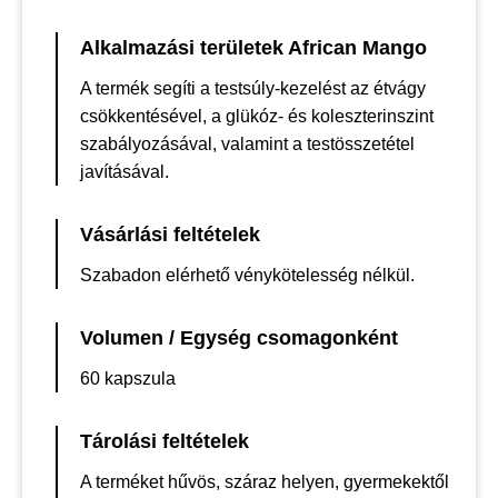
Alkalmazási területek African Mango
A termék segíti a testsúly-kezelést az étvágy
csökkentésével, a glükóz- és koleszterinszint
szabályozásával, valamint a testösszetétel
javításával.
Vásárlási feltételek
Szabadon elérhető vénykötelesség nélkül.
Volumen / Egység csomagonként
60 kapszula
Tárolási feltételek
A terméket hűvös, száraz helyen, gyermekektől