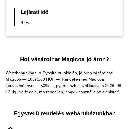
Lejárati idő
4 év
Hol vásárolhat Magicoa jó áron?
Webshopunkban, a Gyogira.hu oldalán, jó áron vásárolhat
Magicoa —
10576.00 HUF —
. Rendelje meg Magicoa
kedvezménnyel — 50% —, gyors házhozszállítással a 2026. 08.
12.-ig. Ne feledje, ma rendeljen, hogy kihasználja az ajánlatot!
Egyszerű rendelés webáruházunkban