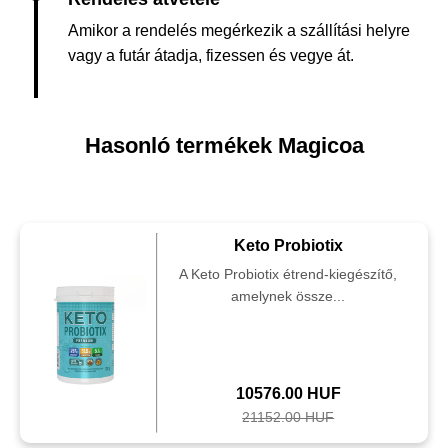
Amikor a rendelés megérkezik a szállítási helyre
vagy a futár átadja, fizessen és vegye át.
Hasonló termékek Magicoa
Keto Probiotix
A Keto Probiotix étrend-kiegészítő,
amelynek össze...
10576.00 HUF
21152.00 HUF