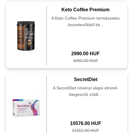
Keto Coffee Premium
A Keto Coffee Premium természetes
összetevőkből ké...
2990.00 HUF
4990.00 HUF
SecretDiet
A SecretDiet növényi alapú étrend-
kiegészítő zöldt...
10576.00 HUF
21152.00 HUF