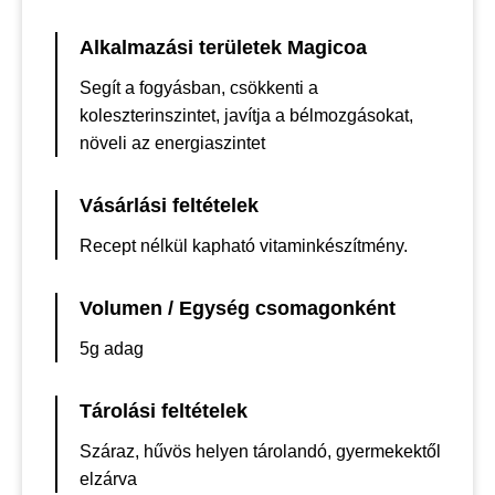
Alkalmazási területek Magicoa
Segít a fogyásban, csökkenti a
koleszterinszintet, javítja a bélmozgásokat,
növeli az energiaszintet
Vásárlási feltételek
Recept nélkül kapható vitaminkészítmény.
Volumen / Egység csomagonként
5g adag
Tárolási feltételek
Száraz, hűvös helyen tárolandó, gyermekektől
elzárva