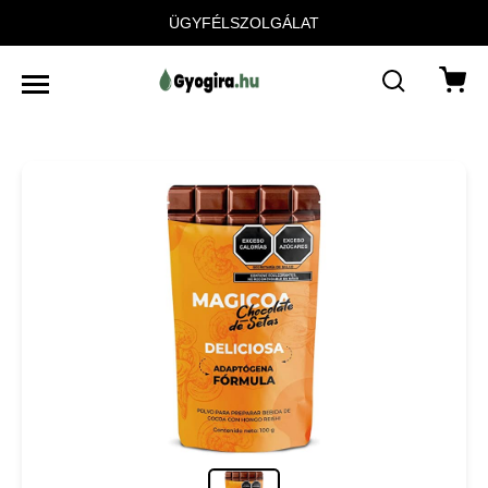
ÜGYFÉLSZOLGÁLAT