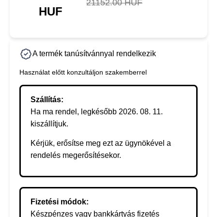
21152.00 HUF
HUF
A termék tanúsítvánnyal rendelkezik
Használat előtt konzultáljon szakemberrel
Szállítás:
Ha ma rendel, legkésőbb 2026. 08. 11.
kiszállítjuk.
Kérjük, erősítse meg ezt az ügynökével a
rendelés megerősítésekor.
Fizetési módok:
Készpénzes vagy bankkártyás fizetés