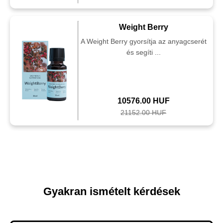
Weight Berry
A Weight Berry gyorsítja az anyagcserét
és segíti ...
10576.00 HUF
21152.00 HUF
Gyakran ismételt kérdések