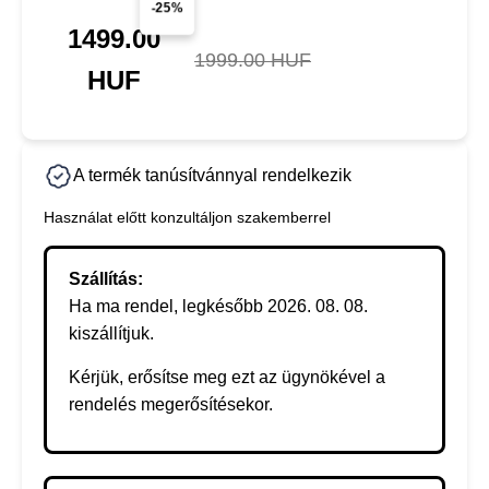
-25%
1499.00
1999.00 HUF
HUF
A termék tanúsítvánnyal rendelkezik
Használat előtt konzultáljon szakemberrel
Szállítás:
Ha ma rendel, legkésőbb 2026. 08. 08.
kiszállítjuk.
Kérjük, erősítse meg ezt az ügynökével a
rendelés megerősítésekor.