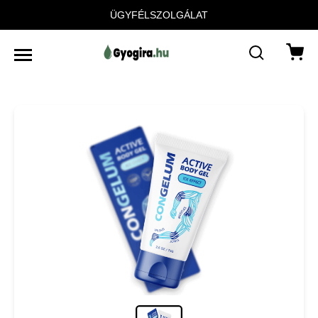
ÜGYFÉLSZOLGÁLAT