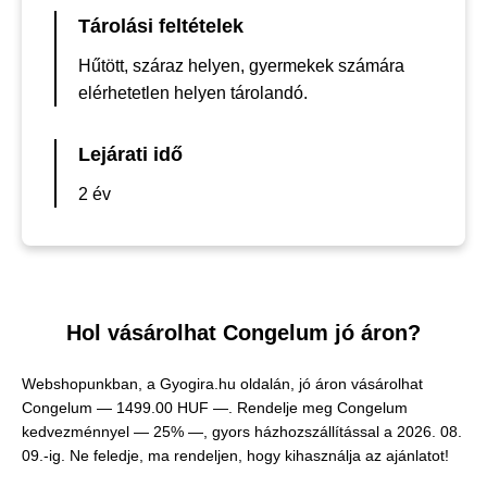
Tárolási feltételek
Hűtött, száraz helyen, gyermekek számára
elérhetetlen helyen tárolandó.
Lejárati idő
2 év
Hol vásárolhat Congelum jó áron?
Webshopunkban, a Gyogira.hu oldalán, jó áron vásárolhat
Congelum —
1499.00 HUF —
. Rendelje meg Congelum
kedvezménnyel — 25% —, gyors házhozszállítással a 2026. 08.
09.-ig. Ne feledje, ma rendeljen, hogy kihasználja az ajánlatot!