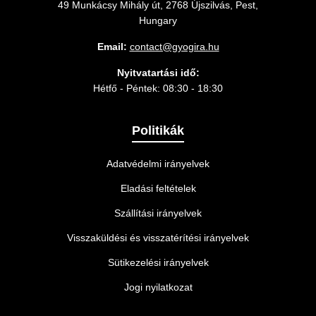
49 Munkácsy Mihály út, 2768 Újszilvás, Pest,
Hungary
Email:
contact@gyogira.hu
Nyitvatartási idő:
Hétfő - Péntek: 08:30 - 18:30
Politikák
Adatvédelmi irányelvek
Eladási feltételek
Szállítási irányelvek
Visszaküldési és visszatérítési irányelvek
Sütikezelési irányelvek
Jogi nyilatkozat