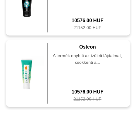
10576.00 HUF
21152.00 HUF
Osteon
A termék enyhíti az ízületi fájdalmat,
csökkenti a...
10576.00 HUF
21152.00 HUF