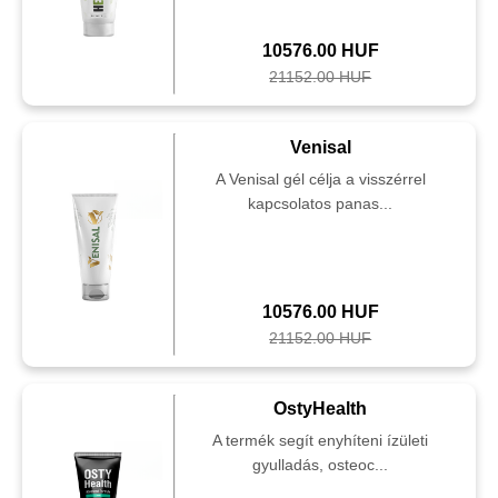
10576.00 HUF
21152.00 HUF
Venisal
A Venisal gél célja a visszérrel
kapcsolatos panas...
10576.00 HUF
21152.00 HUF
OstyHealth
A termék segít enyhíteni ízületi
gyulladás, osteoc...