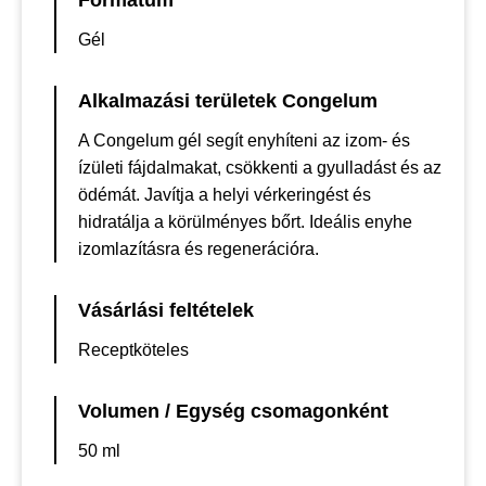
Formátum
Gél
Alkalmazási területek Congelum
A Congelum gél segít enyhíteni az izom- és
ízületi fájdalmakat, csökkenti a gyulladást és az
ödémát. Javítja a helyi vérkeringést és
hidratálja a körülményes bőrt. Ideális enyhe
izomlazításra és regenerációra.
Vásárlási feltételek
Receptköteles
Volumen / Egység csomagonként
50 ml