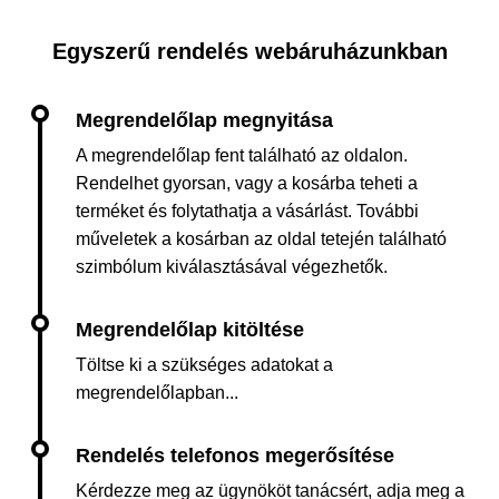
Egyszerű rendelés webáruházunkban
A megrendelőlap fent található az oldalon.
Rendelhet gyorsan, vagy a kosárba teheti a
terméket és folytathatja a vásárlást. További
műveletek a kosárban az oldal tetején található
szimbólum kiválasztásával végezhetők.
Töltse ki a szükséges adatokat a
megrendelőlapban...
Kérdezze meg az ügynököt tanácsért, adja meg a