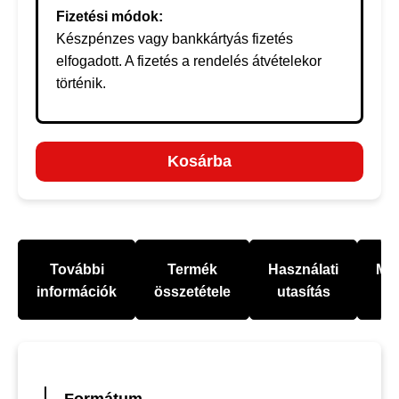
Fizetési módok:
Készpénzes vagy bankkártyás fizetés
elfogadott. A fizetés a rendelés átvételekor
történik.
Kosárba
További
Termék
Használati
Mel
információk
összetétele
utasítás