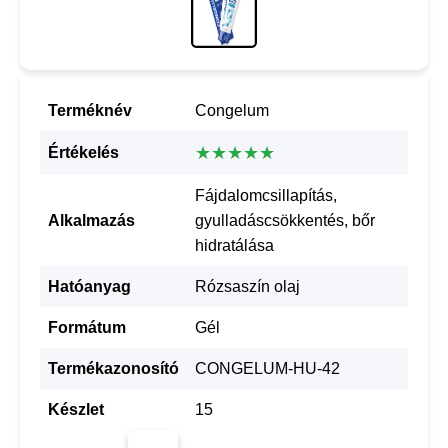
Terméknév
Congelum
★★★★★
Értékelés
Fájdalomcsillapítás,
Alkalmazás
gyulladáscsökkentés, bőr
hidratálása
Hatóanyag
Rózsaszín olaj
Formátum
Gél
Termékazonosító
CONGELUM-HU-42
Készlet
15