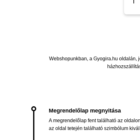
Webshopunkban, a Gyogira.hu oldalán, j
házhozszállítás
A megrendelőlap fent található az oldalon
az oldal tetején található szimbólum kiv