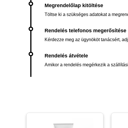
Töltse ki a szükséges adatokat a megren
Kérdezze meg az ügynököt tanácsért, adja 
Amikor a rendelés megérkezik a szállítási 