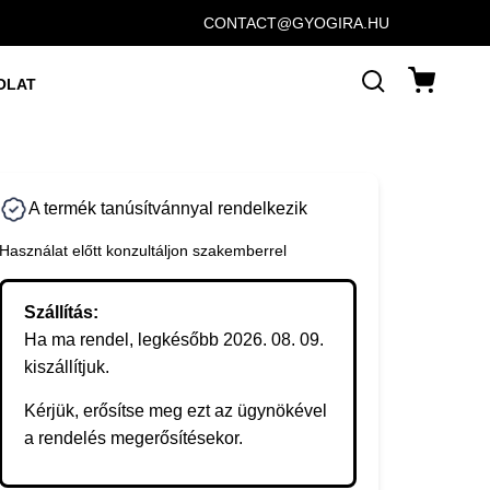
CONTACT@GYOGIRA.HU
OLAT
A termék tanúsítvánnyal rendelkezik
Használat előtt konzultáljon szakemberrel
Szállítás:
Ha ma rendel, legkésőbb 2026. 08. 09.
kiszállítjuk.
Kérjük, erősítse meg ezt az ügynökével
a rendelés megerősítésekor.