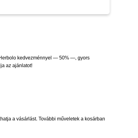
 Herbolo kedvezménnyel — 50% —, gyors
ja az ajánlatot!
thatja a vásárlást. További műveletek a kosárban