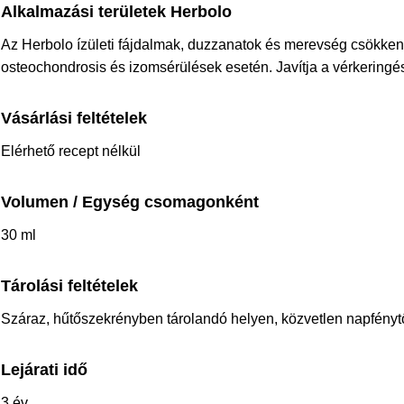
Alkalmazási területek Herbolo
Az Herbolo ízületi fájdalmak, duzzanatok és merevség csökkent
osteochondrosis és izomsérülések esetén. Javítja a vérkeringés
Vásárlási feltételek
Elérhető recept nélkül
Volumen / Egység csomagonként
30 ml
Tárolási feltételek
Száraz, hűtőszekrényben tárolandó helyen, közvetlen napfényt
Lejárati idő
3 év