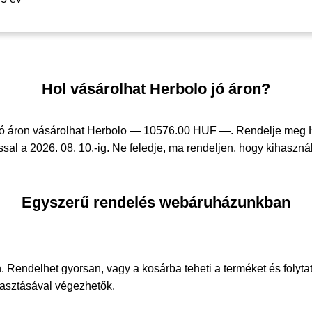
Hol vásárolhat Herbolo jó áron?
ó áron vásárolhat Herbolo —
10576.00 HUF —
. Rendelje meg
sal a 2026. 08. 10.-ig. Ne feledje, ma rendeljen, hogy kihasznál
Egyszerű rendelés webáruházunkban
. Rendelhet gyorsan, vagy a kosárba teheti a terméket és folyta
álasztásával végezhetők.