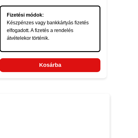
Fizetési módok:
Készpénzes vagy bankkártyás fizetés
elfogadott. A fizetés a rendelés
átvételekor történik.
Kosárba