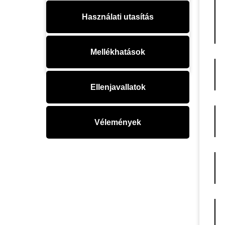
Használati utasítás
Mellékhatások
Ellenjavallatok
Vélemények