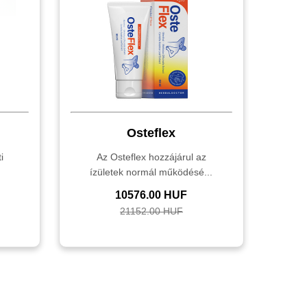
Osteflex
i
Az Osteflex hozzájárul az
ízületek normál működésé...
10576.00 HUF
21152.00 HUF