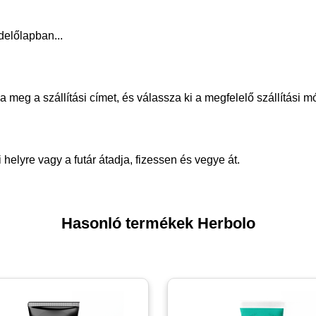
delőlapban...
meg a szállítási címet, és válassza ki a megfelelő szállítási m
helyre vagy a futár átadja, fizessen és vegye át.
Hasonló termékek Herbolo