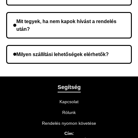
Nem, előleg fizetése nem szükséges. A teljes
összeget a rendelés átvételekor fizeti ki.
Mit tegyek, ha nem kapok hívást a rendelés
után?
Lehetséges, hogy rossz telefonszámot adott meg.
Ellenőrizze az adatokat, és szükség szerint ismételje
Milyen szállítási lehetőségek elérhetők?
meg a rendelést.
A rendelés megerősítésekor kiválaszthatja az Önnek
legmegfelelőbb szállítási módot.
Segítség
Kapcsolat
Rólunk
Rendelés nyomon követése
Cím: