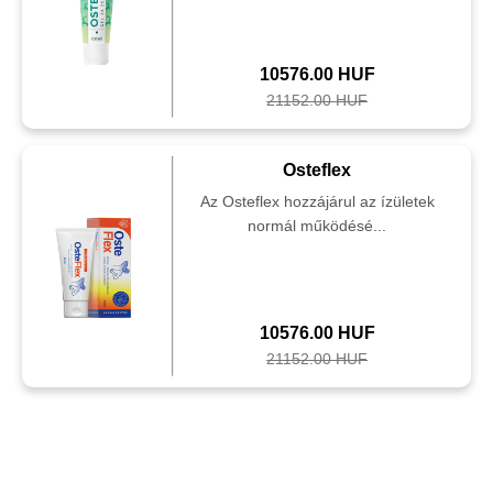
10576.00 HUF
21152.00 HUF
Osteflex
Az Osteflex hozzájárul az ízületek
normál működésé...
10576.00 HUF
21152.00 HUF