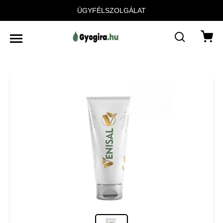
ÜGYFÉLSZOLGÁLAT