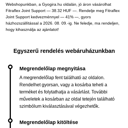
Webshopunkban, a Gyogira.hu oldalán, jó áron vásárolhat
Fitraflex Joint Support —
38.32 HUF —
. Rendelje meg Fitraflex
Joint Support kedvezménnyel — 41% —, gyors
házhozszállítással a 2026. 08. 09.-ig. Ne feledje, ma rendeljen,
hogy kihasználja az ajánlatot!
Egyszerű rendelés webáruházunkban
A megrendelőlap fent található az oldalon.
Rendelhet gyorsan, vagy a kosárba teheti a
terméket és folytathatja a vásárlást. További
műveletek a kosárban az oldal tetején található
szimbólum kiválasztásával végezhetők.