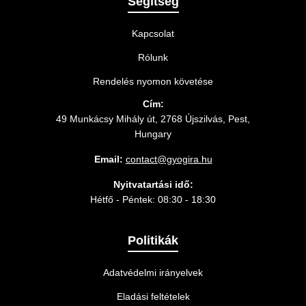
Segítség
Kapcsolat
Rólunk
Rendelés nyomon követése
Cím:
49 Munkácsy Mihály út, 2768 Újszilvás, Pest,
Hungary
Email:
contact@gyogira.hu
Nyitvatartási idő:
Hétfő - Péntek: 08:30 - 18:30
Politikák
Adatvédelmi irányelvek
Eladási feltételek