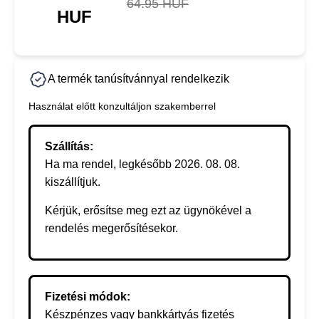
64.95 HUF
HUF
A termék tanúsítvánnyal rendelkezik
Használat előtt konzultáljon szakemberrel
Szállítás:
Ha ma rendel, legkésőbb 2026. 08. 08.
kiszállítjuk.
Kérjük, erősítse meg ezt az ügynökével a
rendelés megerősítésekor.
Fizetési módok:
Készpénzes vagy bankkártyás fizetés