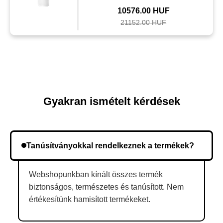
10576.00 HUF
21152.00 HUF
Gyakran ismételt kérdések
Tanúsítványokkal rendelkeznek a termékek?
Webshopunkban kínált összes termék
biztonságos, természetes és tanúsított. Nem
értékesítünk hamisított termékeket.