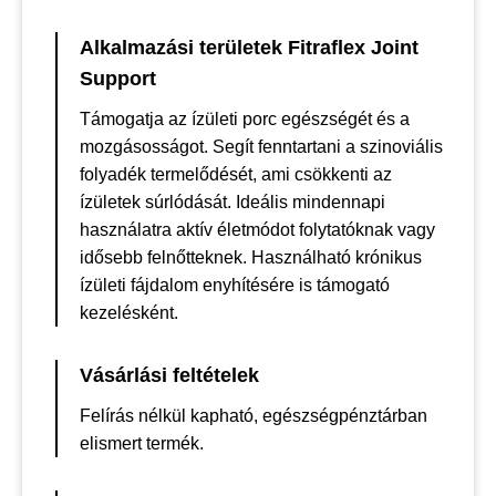
Alkalmazási területek Fitraflex Joint
Support
Támogatja az ízületi porc egészségét és a
mozgásosságot. Segít fenntartani a szinoviális
folyadék termelődését, ami csökkenti az
ízületek súrlódását. Ideális mindennapi
használatra aktív életmódot folytatóknak vagy
idősebb felnőtteknek. Használható krónikus
ízületi fájdalom enyhítésére is támogató
kezelésként.
Vásárlási feltételek
Felírás nélkül kapható, egészségpénztárban
elismert termék.