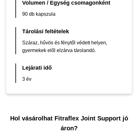
Volumen / Egység csomagonként
90 db kapszula
Tárolási feltételek
Száraz, hűvös és fénytől védett helyen,
gyermekek elől elzárva tárolandó.
Lejárati idő
3 év
Hol vásárolhat Fitraflex Joint Support jó
áron?