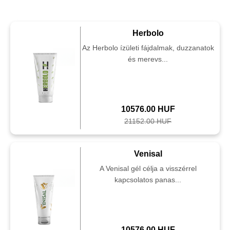
Herbolo
Az Herbolo ízületi fájdalmak, duzzanatok
és merevs...
10576.00 HUF
21152.00 HUF
Venisal
A Venisal gél célja a visszérrel
kapcsolatos panas...
10576.00 HUF