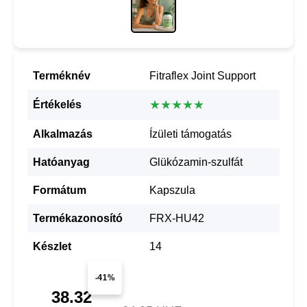
Terméknév
Fitraflex Joint Support
★★★★★
Értékelés
Alkalmazás
Ízületi támogatás
Hatóanyag
Glükózamin-szulfát
Formátum
Kapszula
Termékazonosító
FRX-HU42
Készlet
14
-41%
38.32