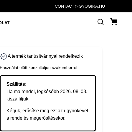
CONTACT@GYOGIRA.HU
OLAT
A termék tanúsítvánnyal rendelkezik
Használat előtt konzultáljon szakemberrel
Szállítás:
Ha ma rendel, legkésőbb 2026. 08. 08.
kiszállítjuk.
Kérjük, erősítse meg ezt az ügynökével
a rendelés megerősítésekor.