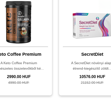
eto Coffee Premium
SecretDiet
A Keto Coffee Premium
A SecretDiet növényi ala
mészetes összetevőkből ké...
étrend-kiegészítő zöldt..
2990.00 HUF
10576.00 HUF
4990.00 HUF
21152.00 HUF