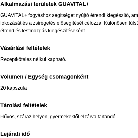
Alkalmazási területek GUAVITAL+
GUAVITAL+ fogyáshoz segítséget nyújtó étrendi kiegészítő, am
fokozását és a zsírégetés elősegítését célozza. Különösen túls
étrend és testmozgás kiegészítéseként.
Vásárlási feltételek
Receptköteles nélkül kapható.
Volumen / Egység csomagonként
20 kapszula
Tárolási feltételek
Hűvös, száraz helyen, gyermekektől elzárva tartandó.
Lejárati idő