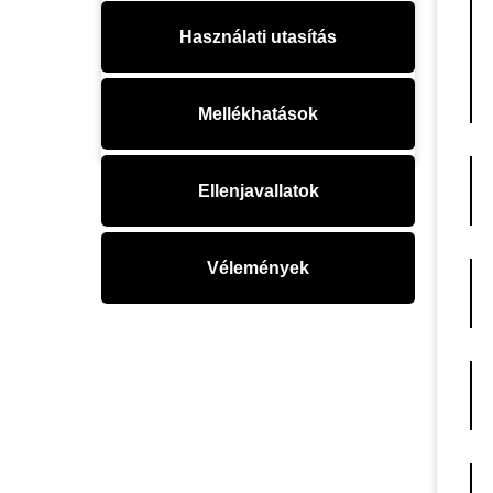
Használati utasítás
Mellékhatások
Ellenjavallatok
Vélemények