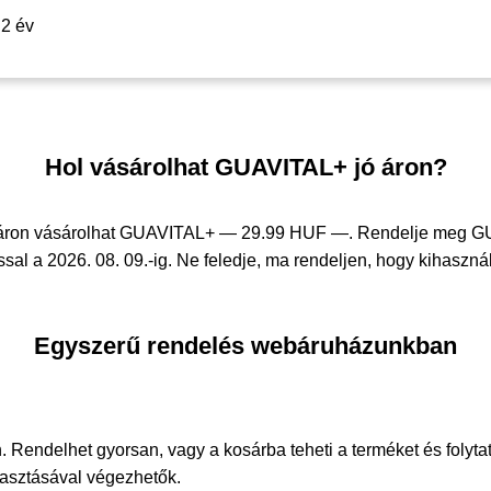
2 év
Hol vásárolhat GUAVITAL+ jó áron?
 áron vásárolhat GUAVITAL+ —
29.99 HUF —
. Rendelje meg 
sal a 2026. 08. 09.-ig. Ne feledje, ma rendeljen, hogy kihasznál
Egyszerű rendelés webáruházunkban
. Rendelhet gyorsan, vagy a kosárba teheti a terméket és folyta
álasztásával végezhetők.