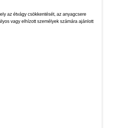
ely az étvágy csökkentését, az anyagcsere
úlyos vagy elhízott személyek számára ajánlott