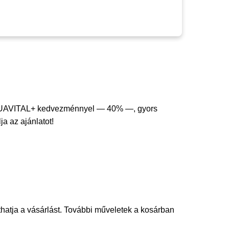
GUAVITAL+ kedvezménnyel — 40% —, gyors
ja az ajánlatot!
thatja a vásárlást. További műveletek a kosárban