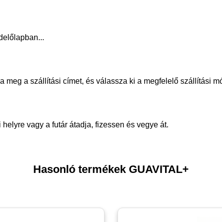
delőlapban...
meg a szállítási címet, és válassza ki a megfelelő szállítási m
helyre vagy a futár átadja, fizessen és vegye át.
Hasonló termékek GUAVITAL+