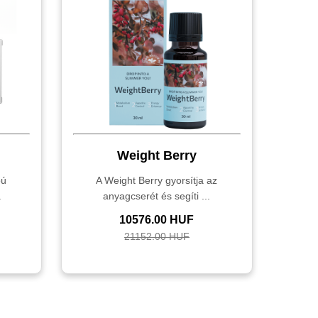
Weight Berry
pú
A Weight Berry gyorsítja az
.
anyagcserét és segíti ...
10576.00 HUF
21152.00 HUF