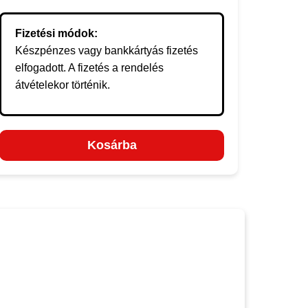
Fizetési módok:
Készpénzes vagy bankkártyás fizetés
elfogadott. A fizetés a rendelés
átvételekor történik.
Kosárba