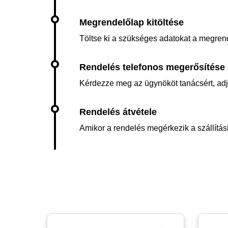
Töltse ki a szükséges adatokat a megren
Kérdezze meg az ügynököt tanácsért, adja 
Amikor a rendelés megérkezik a szállítási 