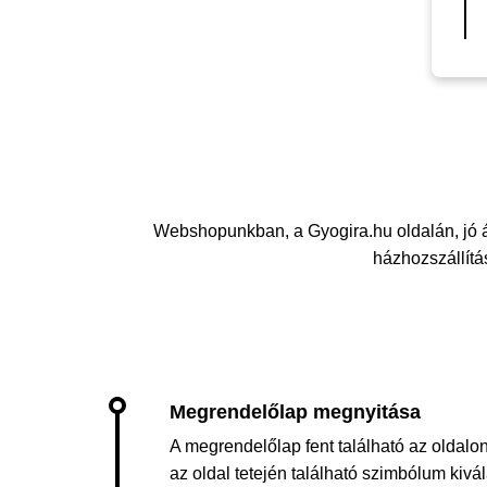
Webshopunkban, a Gyogira.hu oldalán, jó
házhozszállítás
A megrendelőlap fent található az oldalon
az oldal tetején található szimbólum kiv