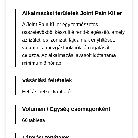
Alkalmazási területek Joint Pain Killer
A Joint Pain Killer egy természetes
összetevőkből készült étrend-kiegészítő, amely
az ízületi és izomzati fájdalmak enyhítését,
valamint a mozgásfunkciók támogatását
célozza. Az alkalmazás javasolt időtartama
minimum 3 hónap.
Vásárlási feltételek
Felírás nélkül kapható
Volumen / Egység csomagonként
60 tabletta
Tárolási feltételek