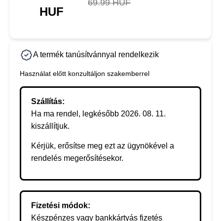
69.99 HUF
HUF
A termék tanúsítvánnyal rendelkezik
Használat előtt konzultáljon szakemberrel
Szállítás:
Ha ma rendel, legkésőbb 2026. 08. 11.
kiszállítjuk.
Kérjük, erősítse meg ezt az ügynökével a
rendelés megerősítésekor.
Fizetési módok:
Készpénzes vagy bankkártyás fizetés