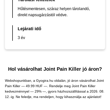
Hűtésmentesen, száraz helyen tárolandó,
direkt napsugárzástól védve.
Lejárati idő
3 év
Hol vásárolhat Joint Pain Killer jó áron?
Webshopunkban, a Gyogira.hu oldalán, jó áron vásárolhat Joint
Pain Killer —
49.99 HUF —
. Rendelje meg Joint Pain Killer
kedvezménnyel — 29% —, gyors házhozszállítással a 2026. 08.
12.-ig. Ne feledje, ma rendeljen, hogy kihasználja az ajánlatot!