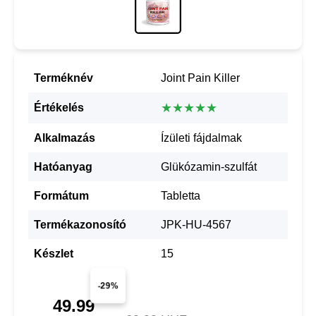
Terméknév
Joint Pain Killer
★★★★★
Értékelés
Alkalmazás
Ízületi fájdalmak
Hatóanyag
Glükózamin-szulfát
Formátum
Tabletta
Termékazonosító
JPK-HU-4567
Készlet
15
-29%
49.99