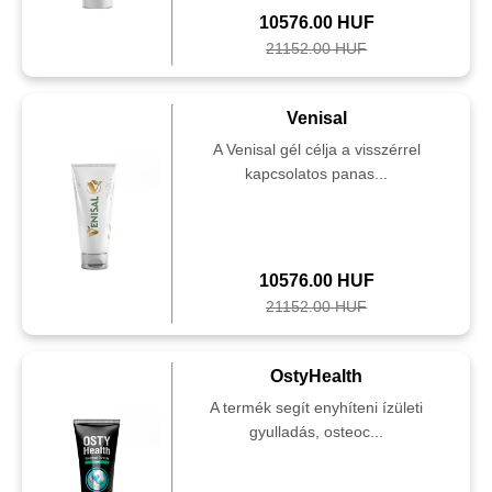
10576.00 HUF
21152.00 HUF
Venisal
A Venisal gél célja a visszérrel
kapcsolatos panas...
10576.00 HUF
21152.00 HUF
OstyHealth
A termék segít enyhíteni ízületi
gyulladás, osteoc...