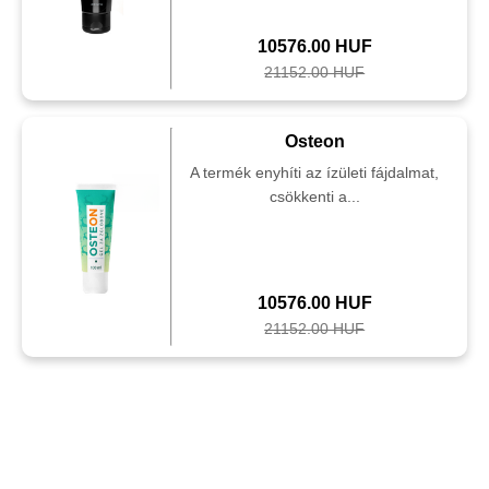
10576.00 HUF
21152.00 HUF
Osteon
A termék enyhíti az ízületi fájdalmat,
csökkenti a...
10576.00 HUF
21152.00 HUF