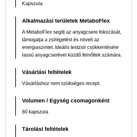
Kapszula
Alkalmazási területek MetaboFlex
A MetaboFlex segíti az anyagcsere fokozását,
támogatja a zsírégetést és növeli az
energiaszintet. Ideális testzsír csökkentésére
lassú anyagcserével küzdő felnőttek számára.
Vásárlási feltételek
Vásárláshoz nem szükséges recept.
Volumen / Egység csomagonként
60 kapszula
Tárolási feltételek