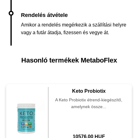
Amikor a rendelés megérkezik a szállítási helyre
vagy a futár átadja, fizessen és vegye át.
Hasonló termékek MetaboFlex
Keto Probiotix
A Keto Probiotix étrend-kiegészítő,
amelynek össze...
10576.00 HUF