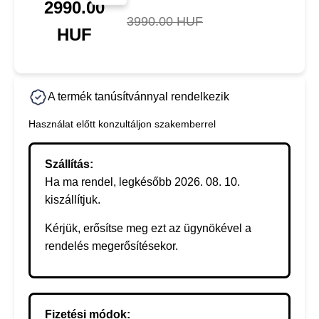
2990.00
3990.00 HUF
HUF
A termék tanúsítvánnyal rendelkezik
Használat előtt konzultáljon szakemberrel
Szállítás:
Ha ma rendel, legkésőbb 2026. 08. 10.
kiszállítjuk.
Kérjük, erősítse meg ezt az ügynökével a
rendelés megerősítésekor.
Fizetési módok: