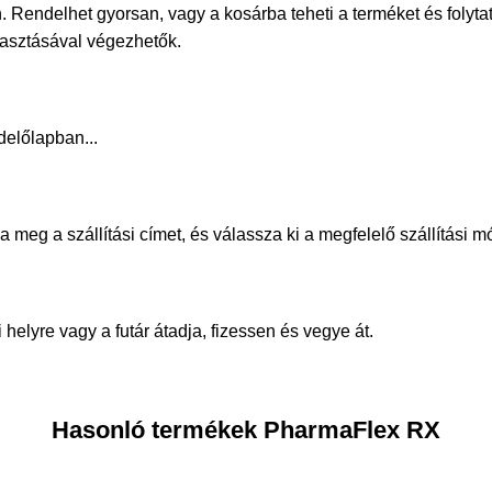
. Rendelhet gyorsan, vagy a kosárba teheti a terméket és folyta
álasztásával végezhetők.
delőlapban...
meg a szállítási címet, és válassza ki a megfelelő szállítási m
helyre vagy a futár átadja, fizessen és vegye át.
Hasonló termékek PharmaFlex RX