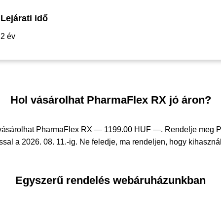
Lejárati idő
2 év
Hol vásárolhat PharmaFlex RX jó áron?
n vásárolhat PharmaFlex RX —
1199.00 HUF —
. Rendelje meg
sal a 2026. 08. 11.-ig. Ne feledje, ma rendeljen, hogy kihasznál
Egyszerű rendelés webáruházunkban