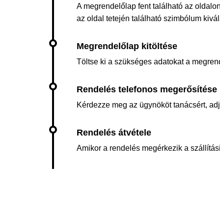
A megrendelőlap fent található az oldalon
az oldal tetején található szimbólum kiv
Töltse ki a szükséges adatokat a megren
Kérdezze meg az ügynököt tanácsért, adja 
Amikor a rendelés megérkezik a szállítási 