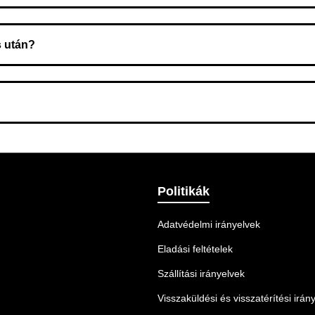
zeget a rendelés átvételekor fizeti ki.
s után?
 Ellenőrizze az adatokat, és szükség szerint ismételje meg a r
nnek legmegfelelőbb szállítási módot.
Politikák
Adatvédelmi irányelvek
Eladási feltételek
Szállítási irányelvek
Visszaküldési és visszatérítési irán