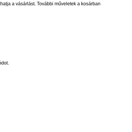
thatja a vásárlást. További műveletek a kosárban
ódot.