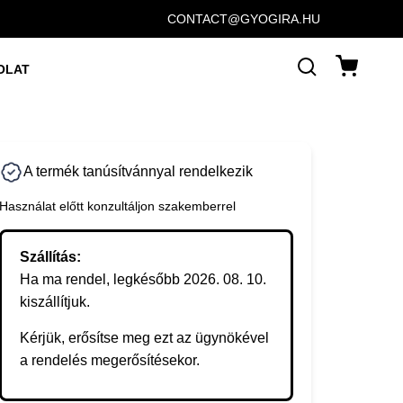
CONTACT@GYOGIRA.HU
OLAT
A termék tanúsítvánnyal rendelkezik
Használat előtt konzultáljon szakemberrel
Szállítás:
Ha ma rendel, legkésőbb 2026. 08. 10.
kiszállítjuk.
Kérjük, erősítse meg ezt az ügynökével
a rendelés megerősítésekor.