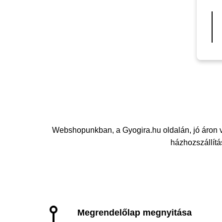
Webshopunkban, a Gyogira.hu oldalán, jó áro
házhozszállítás