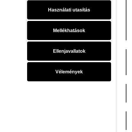
Használati utasítás
Mellékhatások
Ellenjavallatok
Vélemények