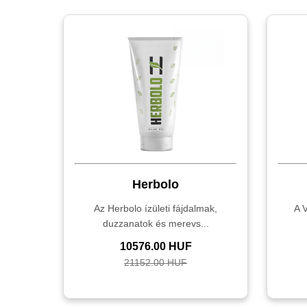
Herbolo
Az Herbolo ízületi fájdalmak,
A V
duzzanatok és merevs...
10576.00 HUF
21152.00 HUF