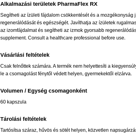
Alkalmazási területek PharmaFlex RX
Segítheti az ízületi fájdalom csökkentését és a mozgékonyság j
regenerálódását és egészségét. Javíthatja az ízületek rugalmas
az izomfájdalmat és segítheti az izmok gyorsabb regenerálódásá
supplement. Consult a healthcare professional before use.
Vásárlási feltételek
Csak felnőttek számára. A termék nem helyettesíti a kiegyensúl
le a csomagolást fénytől védett helyen, gyermekektől elzárva.
Volumen / Egység csomagonként
60 kapszula
Tárolási feltételek
Tartósítsa száraz, hűvös és sötét helyen, közvetlen napsugárzá