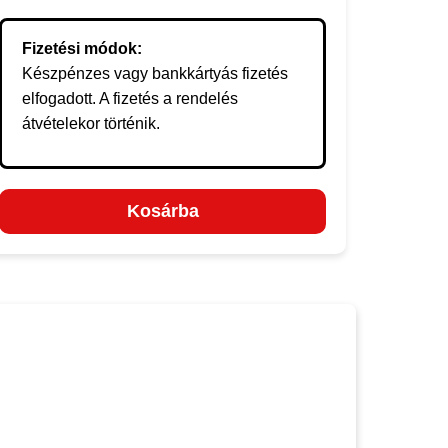
Fizetési módok:
Készpénzes vagy bankkártyás fizetés
elfogadott. A fizetés a rendelés
átvételekor történik.
Kosárba