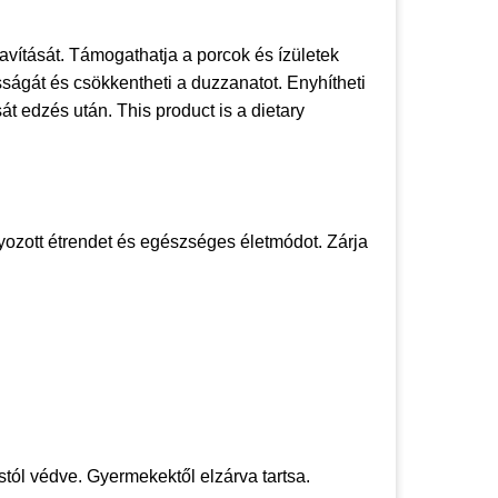
avítását. Támogathatja a porcok és ízületek
ságát és csökkentheti a duzzanatot. Enyhítheti
t edzés után. This product is a dietary
yozott étrendet és egészséges életmódot. Zárja
stól védve. Gyermekektől elzárva tartsa.