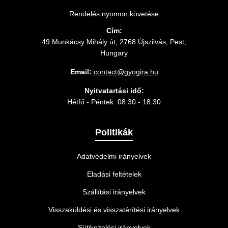
Rendelés nyomon követése
Cím:
49 Munkácsy Mihály út, 2768 Újszilvás, Pest,
Hungary
Email:
contact@gyogira.hu
Nyitvatartási idő:
Hétfő - Péntek: 08:30 - 18:30
Politikák
Adatvédelmi irányelvek
Eladási feltételek
Szállítási irányelvek
Visszaküldési és visszatérítési irányelvek
Sütikezelési irányelvek