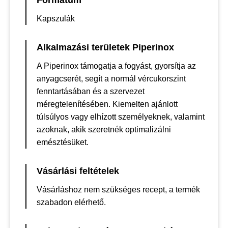
Formátum
Kapszulák
Alkalmazási területek Piperinox
A Piperinox támogatja a fogyást, gyorsítja az
anyagcserét, segít a normál vércukorszint
fenntartásában és a szervezet
méregtelenítésében. Kiemelten ajánlott
túlsúlyos vagy elhízott személyeknek, valamint
azoknak, akik szeretnék optimalizálni
emésztésüket.
Vásárlási feltételek
Vásárláshoz nem szükséges recept, a termék
szabadon elérhető.