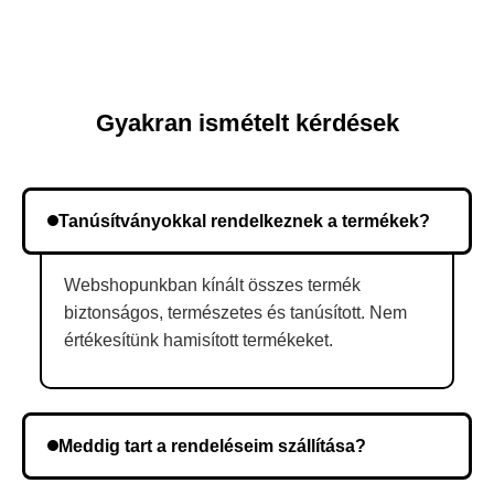
Gyakran ismételt kérdések
Tanúsítványokkal rendelkeznek a termékek?
Webshopunkban kínált összes termék
biztonságos, természetes és tanúsított. Nem
értékesítünk hamisított termékeket.
Meddig tart a rendeléseim szállítása?
A szállítás időtartama helyétől függően változik. A