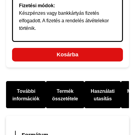
Fizetési módok:
Készpénzes vagy bankkártyás fizetés
elfogadott. A fizetés a rendelés átvételekor
történik.
Kosárba
További
Termék
Használati
Mel
információk
összetétele
utasítás