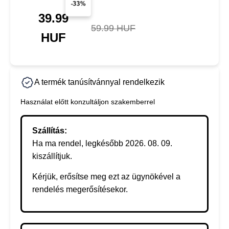
-33%
39.99
59.99 HUF
HUF
A termék tanúsítvánnyal rendelkezik
Használat előtt konzultáljon szakemberrel
Szállítás:
Ha ma rendel, legkésőbb 2026. 08. 09.
kiszállítjuk.
Kérjük, erősítse meg ezt az ügynökével a
rendelés megerősítésekor.