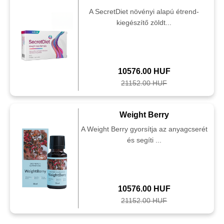
A SecretDiet növényi alapú étrend-
kiegészítő zöldt...
10576.00 HUF
21152.00 HUF
Weight Berry
A Weight Berry gyorsítja az anyagcserét
és segíti ...
10576.00 HUF
21152.00 HUF