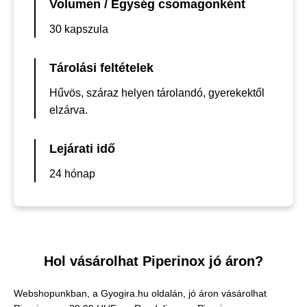
Volumen / Egység csomagonként
30 kapszula
Tárolási feltételek
Hűvös, száraz helyen tárolandó, gyerekektől
elzárva.
Lejárati idő
24 hónap
Hol vásárolhat Piperinox jó áron?
Webshopunkban, a Gyogira.hu oldalán, jó áron vásárolhat