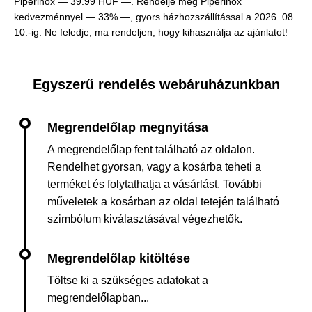
Piperinox —
39.99 HUF —
. Rendelje meg Piperinox
kedvezménnyel — 33% —, gyors házhozszállítással a 2026. 08.
10.-ig. Ne feledje, ma rendeljen, hogy kihasználja az ajánlatot!
Egyszerű rendelés webáruházunkban
A megrendelőlap fent található az oldalon.
Rendelhet gyorsan, vagy a kosárba teheti a
terméket és folytathatja a vásárlást. További
műveletek a kosárban az oldal tetején található
szimbólum kiválasztásával végezhetők.
Töltse ki a szükséges adatokat a
megrendelőlapban...