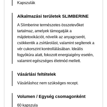
Kapszulák
Alkalmazási területek SLIMBERINE
A Slimberine természetes összetevőket
tartalmaz, amelyek támogatják a
májdetoxikációt, növelik az anyagcserét,
csökkentik a zsírtárolást, valamint segítenek a
vér cukorszint kontrollálásában. Ideális
fogyókúra alatt, fokozott energiaigény esetén,
valamint egészséges életmód mellett.
Vásárlási feltételek
Vásárláshoz nem szükséges recept.
Volumen / Egység csomagonként
60 kapszula