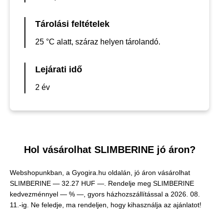
Tárolási feltételek
25 °C alatt, száraz helyen tárolandó.
Lejárati idő
2 év
Hol vásárolhat SLIMBERINE jó áron?
Webshopunkban, a Gyogira.hu oldalán, jó áron vásárolhat
SLIMBERINE —
32.27 HUF —
. Rendelje meg SLIMBERINE
kedvezménnyel — % —, gyors házhozszállítással a 2026. 08.
11.-ig. Ne feledje, ma rendeljen, hogy kihasználja az ajánlatot!