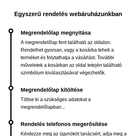
Egyszerű rendelés webáruházunkban
A megrendelőlap fent található az oldalon.
Rendelhet gyorsan, vagy a kosárba teheti a
terméket és folytathatja a vásárlást. További
műveletek a kosárban az oldal tetején található
szimbólum kiválasztásával végezhetők.
Töltse ki a szükséges adatokat a
megrendelőlapban...
Kérdezze meg az ügynököt tanácsért, adja meg a