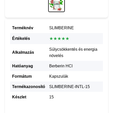
Terméknév
SLIMBERINE
★★★★★
Értékelés
Súlycsökkentés és energia
Alkalmazás
növelés
Hatóanyag
Berberin HCl
Formátum
Kapszulák
Termékazonosító
SLIMBERINE-INTL-15
Készlet
15