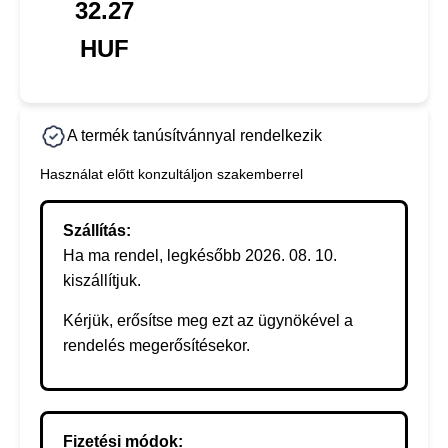
32.27
HUF
A termék tanúsítvánnyal rendelkezik
Használat előtt konzultáljon szakemberrel
Szállítás:
Ha ma rendel, legkésőbb 2026. 08. 10.
kiszállítjuk.
Kérjük, erősítse meg ezt az ügynökével a
rendelés megerősítésekor.
Fizetési módok: