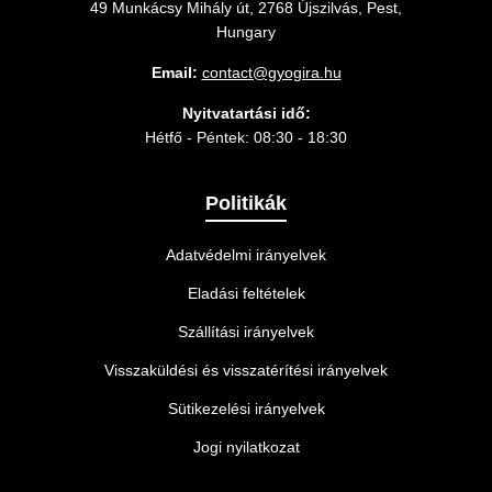
49 Munkácsy Mihály út, 2768 Újszilvás, Pest,
Hungary
Email:
contact@gyogira.hu
Nyitvatartási idő:
Hétfő - Péntek: 08:30 - 18:30
Politikák
Adatvédelmi irányelvek
Eladási feltételek
Szállítási irányelvek
Visszaküldési és visszatérítési irányelvek
Sütikezelési irányelvek
Jogi nyilatkozat