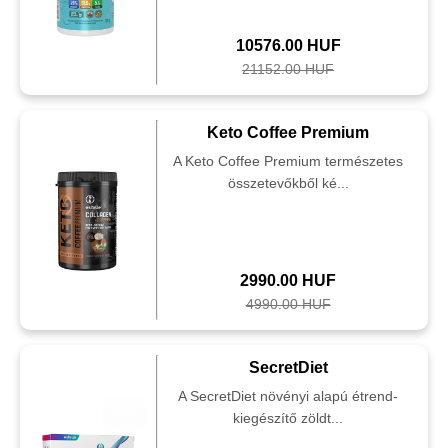
10576.00 HUF
21152.00 HUF
Keto Coffee Premium
A Keto Coffee Premium természetes
összetevőkből ké...
2990.00 HUF
4990.00 HUF
SecretDiet
A SecretDiet növényi alapú étrend-
kiegészítő zöldt...