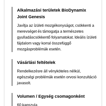
Alkalmazási területek BioDynamix
Joint Genesis
Javítja az ízületi mozgékonyságot, csökkenti a
merevséget és támogatja a természetes
gyulladáscsökkentő folyamatokat. Ideális ízületi
fájdalom vagy korral összefüggő
mozgásproblémák esetén.
Vásárlási feltételek
Rendelkezésre áll vényköteles nélkül,
egészségi problémák esetén orvosi konzultáció
javasolt.
Volumen / Egység csomagonként
60 kapszula