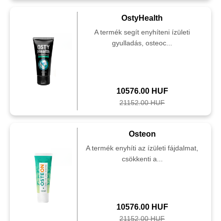
OstyHealth
A termék segít enyhíteni ízületi
gyulladás, osteoc...
10576.00 HUF
21152.00 HUF
Osteon
A termék enyhíti az ízületi fájdalmat,
csökkenti a...
10576.00 HUF
21152.00 HUF