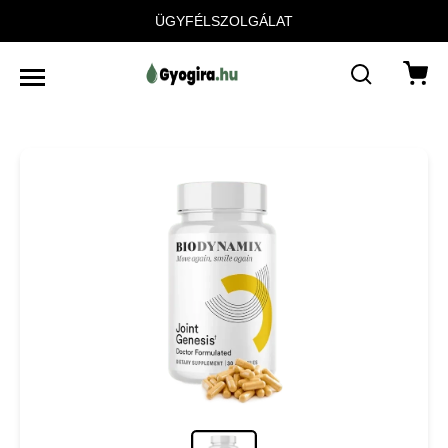
ÜGYFÉLSZOLGÁLAT