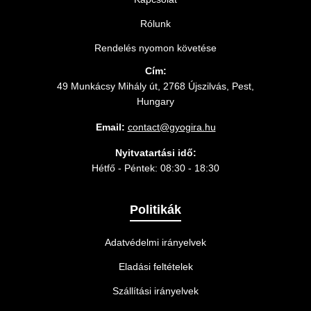
Rólunk
Rendelés nyomon követése
Cím:
49 Munkácsy Mihály út, 2768 Újszilvás, Pest,
Hungary
Email:
contact@gyogira.hu
Nyitvatartási idő:
Hétfő - Péntek: 08:30 - 18:30
Politikák
Adatvédelmi irányelvek
Eladási feltételek
Szállítási irányelvek