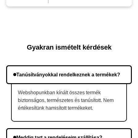
Gyakran ismételt kérdések
Tanúsítványokkal rendelkeznek a termékek?
Webshopunkban kínált összes termék
biztonságos, természetes és tanúsított. Nem
értékesítünk hamisított termékeket.
Meddig tart a rendeléseim szállítása?