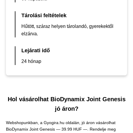
Tárolási feltételek
Hűtött, száraz helyen tárolandó, gyerekektől
elzárva.
Lejárati idő
24 hónap
Hol vásárolhat BioDynamix Joint Genesis
jó áron?
Webshopunkban, a Gyogira.hu oldalán, jó áron vásárolhat
BioDynamix Joint Genesis —
39.99 HUF —
. Rendelje meg