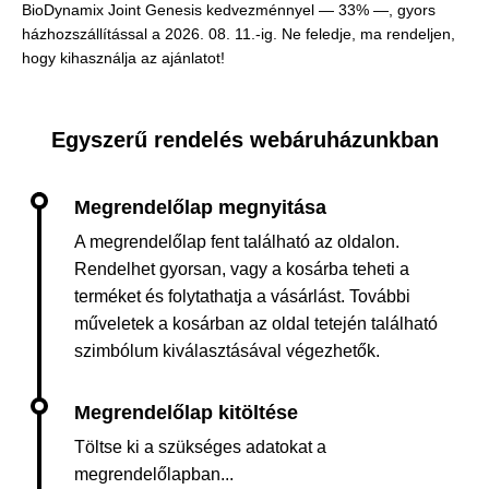
BioDynamix Joint Genesis kedvezménnyel — 33% —, gyors
házhozszállítással a 2026. 08. 11.-ig. Ne feledje, ma rendeljen,
hogy kihasználja az ajánlatot!
Egyszerű rendelés webáruházunkban
A megrendelőlap fent található az oldalon.
Rendelhet gyorsan, vagy a kosárba teheti a
terméket és folytathatja a vásárlást. További
műveletek a kosárban az oldal tetején található
szimbólum kiválasztásával végezhetők.
Töltse ki a szükséges adatokat a
megrendelőlapban...