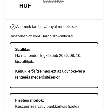
59.99 HUF
HUF
A termék tanúsítvánnyal rendelkezik
Használat előtt konzultáljon szakemberrel
Szállítás:
Ha ma rendel, legkésőbb 2026. 08. 10.
kiszállítjuk.
Kérjük, erősítse meg ezt az ügynökével a
rendelés megerősítésekor.
Fizetési módok:
Készpénzes vagy bankkártyás fizetés