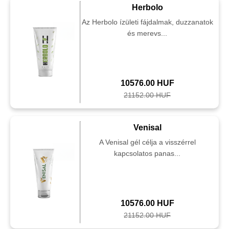
Herbolo
Az Herbolo ízületi fájdalmak, duzzanatok
és merevs...
10576.00 HUF
21152.00 HUF
Venisal
A Venisal gél célja a visszérrel
kapcsolatos panas...
10576.00 HUF
21152.00 HUF