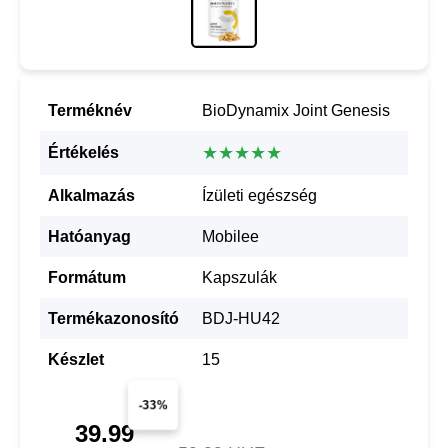
Terméknév
BioDynamix Joint Genesis
★★★★★
Értékelés
Alkalmazás
Ízületi egészség
Hatóanyag
Mobilee
Formátum
Kapszulák
Termékazonosító
BDJ-HU42
Készlet
15
-33%
39.99