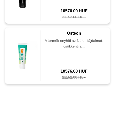
10576.00 HUF
21152.00 HUF
Osteon
A termék enyhíti az ízületi fájdalmat,
csökkenti a...
10576.00 HUF
21152.00 HUF