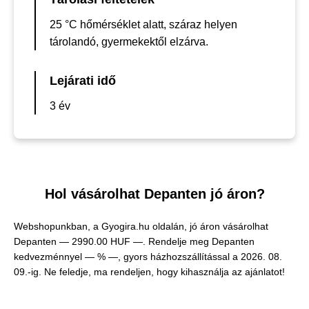
25 °C hőmérséklet alatt, száraz helyen
tárolandó, gyermekektől elzárva.
Lejárati idő
3 év
Hol vásárolhat Depanten jó áron?
Webshopunkban, a Gyogira.hu oldalán, jó áron vásárolhat
Depanten —
2990.00 HUF —
. Rendelje meg Depanten
kedvezménnyel — % —, gyors házhozszállítással a 2026. 08.
09.-ig. Ne feledje, ma rendeljen, hogy kihasználja az ajánlatot!