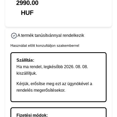
2990.00
HUF
A termék tanúsítvánnyal rendelkezik
Használat előtt konzultáljon szakemberrel
Szállítás:
Ha ma rendel, legkésőbb 2026. 08. 08.
kiszállítjuk.
Kérjük, erősítse meg ezt az ügynökével a
rendelés megerősítésekor.
Fizetési módok: