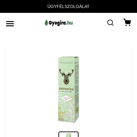
ÜGYFÉLSZOLGÁLAT