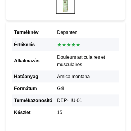
Terméknév
Depanten
★★★★★
Értékelés
Douleurs articulaires et
Alkalmazás
musculaires
Hatóanyag
Arnica montana
Formátum
Gél
Termékazonosító
DEP-HU-01
Készlet
15