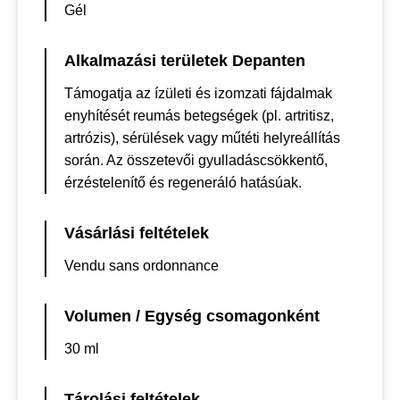
Gél
Alkalmazási területek Depanten
Támogatja az ízületi és izomzati fájdalmak
enyhítését reumás betegségek (pl. artritisz,
artrózis), sérülések vagy műtéti helyreállítás
során. Az összetevői gyulladáscsökkentő,
érzéstelenítő és regeneráló hatásúak.
Vásárlási feltételek
Vendu sans ordonnance
Volumen / Egység csomagonként
30 ml
Tárolási feltételek