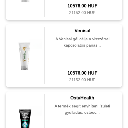
10576.00 HUF
21152.00 HUF
Venisal
A Venisal gél célja a visszérrel
kapcsolatos panas...
10576.00 HUF
21152.00 HUF
OstyHealth
A termék segít enyhíteni ízületi
gyulladás, osteoc...