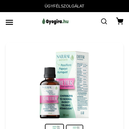
ÜGYFÉLSZOLGÁLAT