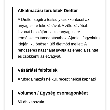
Alkalmazási területek Dietter
A Dietter segíti a testsúly csökkentését az
anyagcsere fokozásával. A zöld kávébab
kivonat hozzájárul a zsíranyagcsere
természetes támogatásához. Ajánlott fogyókúra
idején, különösen ülő életmód mellett. A
rendszeres használat javítja az energia szintet
és csökkenti az étvágyat.
Vásárlási feltételek
Áruforgalmazás nélkül, recept nélkül kapható
Volumen / Egység csomagonként
60 db kapszula