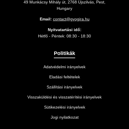
49 Munkácsy Mihály út, 2768 Újszilvás, Pest,
Hungary
Email:
contact@gyogira.hu
Nyitvatartási idő:
Hétfő - Péntek: 08:30 - 18:30
Politikák
Adatvédelmi irányelvek
Eladási feltételek
Szállítási irányelvek
Visszaküldési és visszatérítési irányelvek
Sütikezelési irányelvek
Jogi nyilatkozat