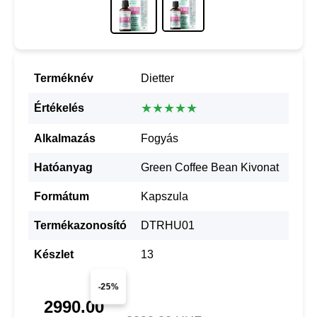
Terméknév
Dietter
★★★★★
Értékelés
Alkalmazás
Fogyás
Hatóanyag
Green Coffee Bean Kivonat
Formátum
Kapszula
Termékazonosító
DTRHU01
Készlet
13
-25%
2990.00