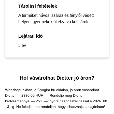
Tárolási feltételek
A terméket hűvös, száraz és fénytől védett
helyen, gyermekektől elzárva kell tárolni.
Lejárati idő
3 év
Hol vásárolhat Dietter jó áron?
Webshopunkban, a Gyogira.hu oldalán, jó áron vásárolhat
Dietter —
2990.00 HUF —
. Rendelje meg Dietter
kedvezménnyel — 25% —, gyors házhozszállítással a 2026. 08.
13.-ig. Ne feledje, ma rendeljen, hogy kihasználja az ajánlatot!