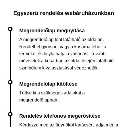
Egyszerű rendelés webáruházunkban
A megrendelőlap fent található az oldalon.
Rendelhet gyorsan, vagy a kosárba teheti a
terméket és folytathatja a vásárlást. További
műveletek a kosárban az oldal tetején található
szimbólum kiválasztásával végezhetők.
Töltse ki a szükséges adatokat a
megrendelőlapban...
Kérdezze meg az ügynököt tanácsért, adja meg a