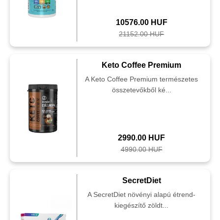
10576.00 HUF
21152.00 HUF
Keto Coffee Premium
A Keto Coffee Premium természetes
összetevőkből ké...
2990.00 HUF
4990.00 HUF
SecretDiet
A SecretDiet növényi alapú étrend-
kiegészítő zöldt...