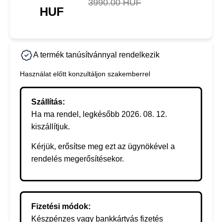
3990.00 HUF
HUF
A termék tanúsítvánnyal rendelkezik
Használat előtt konzultáljon szakemberrel
Szállítás:
Ha ma rendel, legkésőbb 2026. 08. 12.
kiszállítjuk.
Kérjük, erősítse meg ezt az ügynökével a
rendelés megerősítésekor.
Fizetési módok:
Készpénzes vagy bankkártyás fizetés