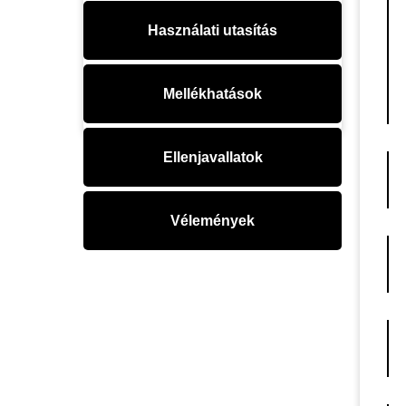
Használati utasítás
Mellékhatások
Ellenjavallatok
Vélemények