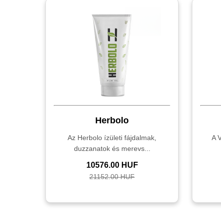
Herbolo
Az Herbolo ízületi fájdalmak,
A V
duzzanatok és merevs...
10576.00 HUF
21152.00 HUF