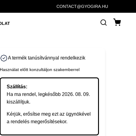
CONTACT@GYOGIRA.HU
OLAT
A termék tanúsítvánnyal rendelkezik
Használat előtt konzultáljon szakemberrel
Szállítás:
Ha ma rendel, legkésőbb 2026. 08. 09.
kiszállítjuk.
Kérjük, erősítse meg ezt az ügynökével
a rendelés megerősítésekor.