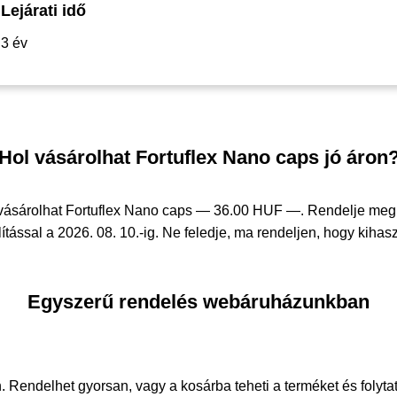
Lejárati idő
3 év
Hol vásárolhat Fortuflex Nano caps jó áron
vásárolhat Fortuflex Nano caps —
36.00 HUF —
. Rendelje me
tással a 2026. 08. 10.-ig. Ne feledje, ma rendeljen, hogy kihasz
Egyszerű rendelés webáruházunkban
. Rendelhet gyorsan, vagy a kosárba teheti a terméket és folyta