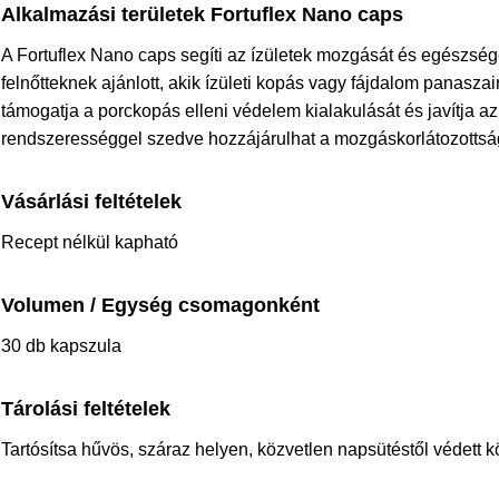
Alkalmazási területek Fortuflex Nano caps
A Fortuflex Nano caps segíti az ízületek mozgását és egészs
felnőtteknek ajánlott, akik ízületi kopás vagy fájdalom panasz
támogatja a porckopás elleni védelem kialakulását és javítja a
rendszerességgel szedve hozzájárulhat a mozgáskorlátozotts
Vásárlási feltételek
Recept nélkül kapható
Volumen / Egység csomagonként
30 db kapszula
Tárolási feltételek
Tartósítsa hűvös, száraz helyen, közvetlen napsütéstől védett 