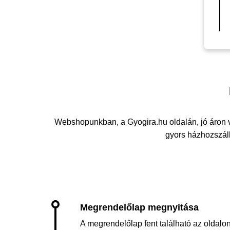
Webshopunkban, a Gyogira.hu oldalán, jó áron 
gyors házhozszállí
A megrendelőlap fent található az oldalon