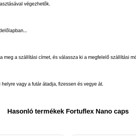
álasztásával végezhetők.
delőlapban...
meg a szállítási címet, és válassza ki a megfelelő szállítási m
helyre vagy a futár átadja, fizessen és vegye át.
Hasonló termékek Fortuflex Nano caps