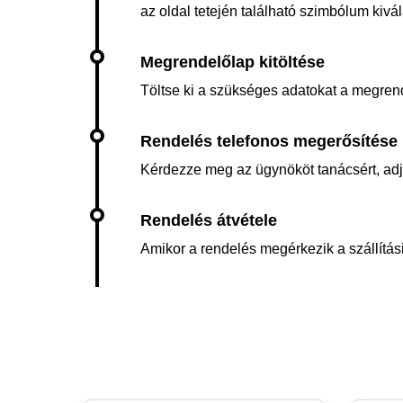
az oldal tetején található szimbólum kiv
Töltse ki a szükséges adatokat a megren
Kérdezze meg az ügynököt tanácsért, adja 
Amikor a rendelés megérkezik a szállítási 