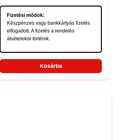
Fizetési módok:
Készpénzes vagy bankkártyás fizetés
elfogadott. A fizetés a rendelés
átvételekor történik.
Kosárba