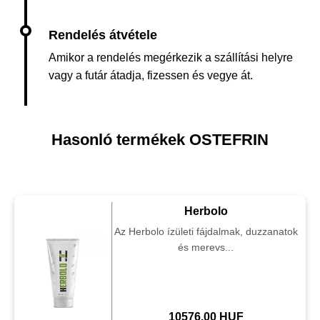
Amikor a rendelés megérkezik a szállítási helyre
vagy a futár átadja, fizessen és vegye át.
Hasonló termékek OSTEFRIN
Herbolo
Az Herbolo ízületi fájdalmak, duzzanatok
és merevs...
10576.00 HUF