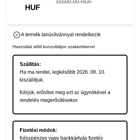
16500.00 HUF
HUF
A termék tanúsítvánnyal rendelkezik
Használat előtt konzultáljon szakemberrel
Szállítás:
Ha ma rendel, legkésőbb 2026. 08. 10.
kiszállítjuk.
Kérjük, erősítse meg ezt az ügynökével a
rendelés megerősítésekor.
Fizetési módok:
Készpénzes vagy bankkártyás fizetés