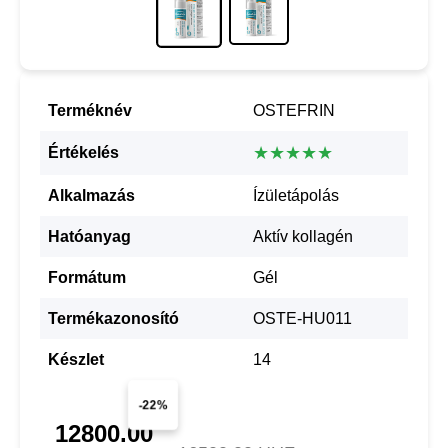
Terméknév
OSTEFRIN
★★★★★
Értékelés
Alkalmazás
Ízületápolás
Hatóanyag
Aktív kollagén
Formátum
Gél
Termékazonosító
OSTE-HU011
Készlet
14
-22%
12800.00