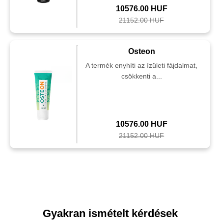
10576.00 HUF
21152.00 HUF
Osteon
A termék enyhíti az ízületi fájdalmat,
csökkenti a...
10576.00 HUF
21152.00 HUF
Gyakran ismételt kérdések