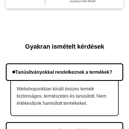
21152.00 HUF
Gyakran ismételt kérdések
Tanúsítványokkal rendelkeznek a termékek?
Webshopunkban kínált összes termék
biztonságos, természetes és tanúsított. Nem
értékesítünk hamisított termékeket.