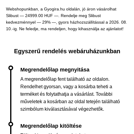
Webshopunkban, a Gyogira.hu oldalán, jó áron vásárolhat
Slibust —
24999.00 HUF —
. Rendelje meg Slibust
kedvezménnyel — 29% —, gyors házhozszállítással a 2026. 08.
10.-ig. Ne feledje, ma rendeljen, hogy kihasználja az ajánlatot!
Egyszerű rendelés webáruházunkban
A megrendelőlap fent található az oldalon.
Rendelhet gyorsan, vagy a kosárba teheti a
terméket és folytathatja a vásárlást. További
műveletek a kosárban az oldal tetején található
szimbólum kiválasztásával végezhetők.