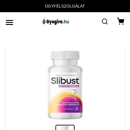
ÜGYFÉLSZOLGÁLAT