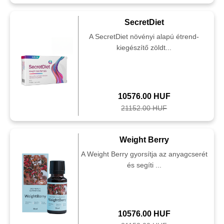
SecretDiet
A SecretDiet növényi alapú étrend-
kiegészítő zöldt...
10576.00 HUF
21152.00 HUF
Weight Berry
A Weight Berry gyorsítja az anyagcserét
és segíti ...
10576.00 HUF