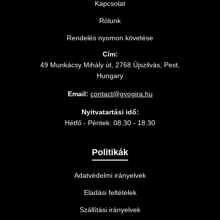
Kapcsolat
Rólunk
Rendelés nyomon követése
Cím:
49 Munkácsy Mihály út, 2768 Újszilvás, Pest,
Hungary
Email:
contact@gyogira.hu
Nyitvatartási idő:
Hétfő - Péntek: 08:30 - 18:30
Politikák
Adatvédelmi irányelvek
Eladási feltételek
Szállítási irányelvek