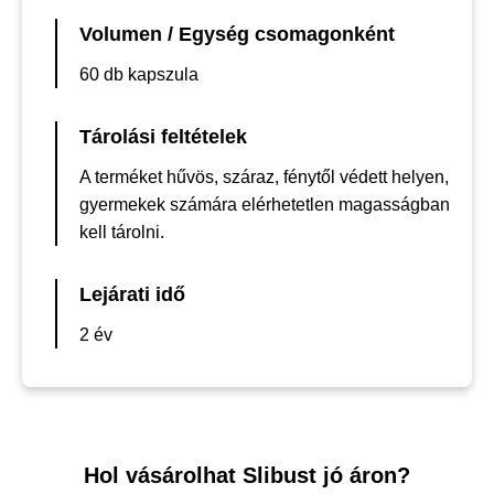
Volumen / Egység csomagonként
60 db kapszula
Tárolási feltételek
A terméket hűvös, száraz, fénytől védett helyen,
gyermekek számára elérhetetlen magasságban
kell tárolni.
Lejárati idő
2 év
Hol vásárolhat Slibust jó áron?