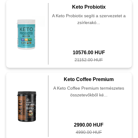
Keto Probiotix
A Keto Probiotix segíti a szervezetet a
zsírlerakó...
10576.00 HUF
21152.00 HUF
Keto Coffee Premium
A Keto Coffee Premium természetes
összetevőkből ké...
2990.00 HUF
4990.00 HUF