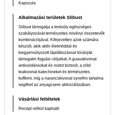
Kapszula
Alkalmazási területek Slibust
Slibust támogatja a testsúly egészséges
szabályozását természetes növényi összetevők
kombinációjával. Kifejezetten azok számára
készült, akik aktív életmóddal és
kiegyensúlyozott táplálkozással kívánják
támogatni fogyási céljaikat. A guavakivonat
antioxidánsokat és rostot biztosít, a zöld
teakivonat katechineket és természetes
koffeint, míg a narancskivonat synefrin tartalma
segíthet az anyagcsere aktivizálásában.
Vásárlási feltételek
Recept nélkül kapható