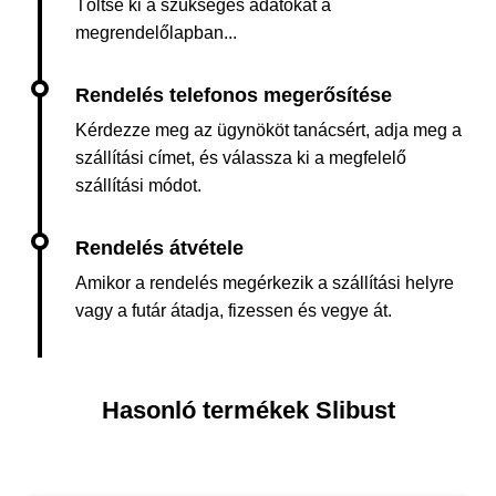
Töltse ki a szükséges adatokat a
megrendelőlapban...
Kérdezze meg az ügynököt tanácsért, adja meg a
szállítási címet, és válassza ki a megfelelő
szállítási módot.
Amikor a rendelés megérkezik a szállítási helyre
vagy a futár átadja, fizessen és vegye át.
Hasonló termékek Slibust