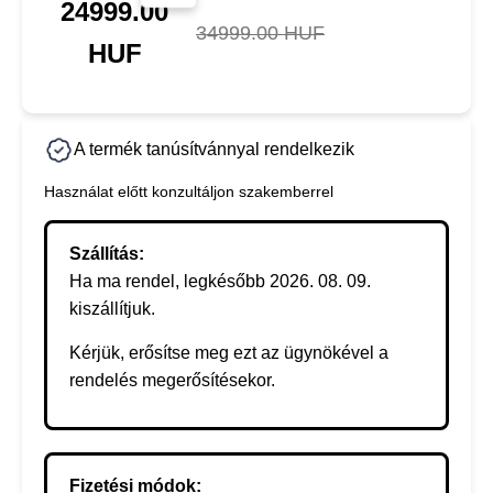
24999.00
34999.00 HUF
HUF
A termék tanúsítvánnyal rendelkezik
Használat előtt konzultáljon szakemberrel
Szállítás:
Ha ma rendel, legkésőbb 2026. 08. 09.
kiszállítjuk.
Kérjük, erősítse meg ezt az ügynökével a
rendelés megerősítésekor.
Fizetési módok: