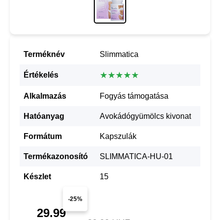
Terméknév
Slimmatica
★★★★★
Értékelés
Alkalmazás
Fogyás támogatása
Hatóanyag
Avokádógyümölcs kivonat
Formátum
Kapszulák
Termékazonosító
SLIMMATICA-HU-01
Készlet
15
-25%
29.99