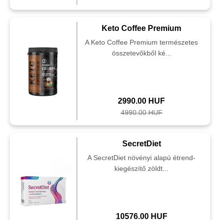
Keto Coffee Premium
A Keto Coffee Premium természetes
összetevőkből ké...
2990.00 HUF
4990.00 HUF
SecretDiet
A SecretDiet növényi alapú étrend-
kiegészítő zöldt...
10576.00 HUF