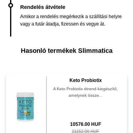
Amikor a rendelés megérkezik a szállítási helyre
vagy a futár átadja, fizessen és vegye át.
Hasonló termékek Slimmatica
Keto Probiotix
A Keto Probiotix étrend-kiegészítő,
amelynek össze...
10576.00 HUF
21152.00 HUF