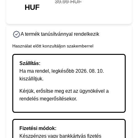
39.99 HUF
HUF
A termék tanúsítvánnyal rendelkezik
Használat előtt konzultáljon szakemberrel
Szállítás:
Ha ma rendel, legkésőbb 2026. 08. 10.
kiszállítjuk.
Kérjük, erősítse meg ezt az ügynökével a
rendelés megerősítésekor.
Fizetési módok:
Készpénzes vagy bankkártyás fizetés