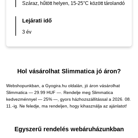
Száraz, hűtött helyen, 15-25°C között tárolandó
Lejárati idő
3 év
Hol vásárolhat Slimmatica jó áron?
Webshopunkban, a Gyogira.hu oldalán, jó áron vásárolhat
Slimmatica —
29.99 HUF —
. Rendelje meg Slimmatica
kedvezménnyel — 25% —, gyors házhozszállítással a 2026. 08.
11.-ig. Ne feledje, ma rendeljen, hogy kihasználja az ajánlatot!
Egyszerű rendelés webáruházunkban