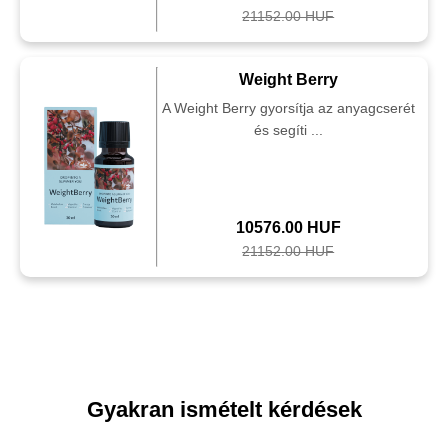
21152.00 HUF
Weight Berry
A Weight Berry gyorsítja az anyagcserét
és segíti ...
10576.00 HUF
21152.00 HUF
Gyakran ismételt kérdések