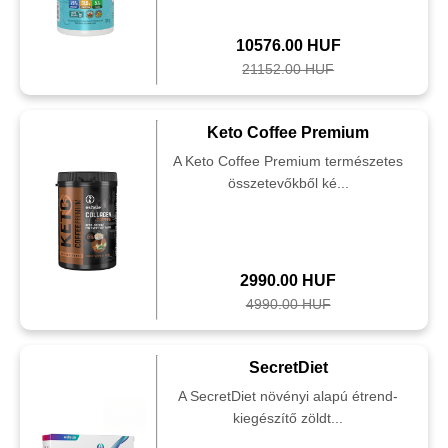
10576.00 HUF
21152.00 HUF
Keto Coffee Premium
A Keto Coffee Premium természetes
összetevőkből ké...
2990.00 HUF
4990.00 HUF
SecretDiet
A SecretDiet növényi alapú étrend-
kiegészítő zöldt...