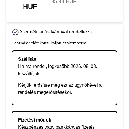
35.99 HUF
HUF
A termék tanúsítvánnyal rendelkezik
Használat előtt konzultáljon szakemberrel
Szállítás:
Ha ma rendel, legkésőbb 2026. 08. 08.
kiszállítjuk.
Kérjük, erősítse meg ezt az ügynökével a
rendelés megerősítésekor.
Fizetési módok:
Készpénzes vagy bankkártyás fizetés