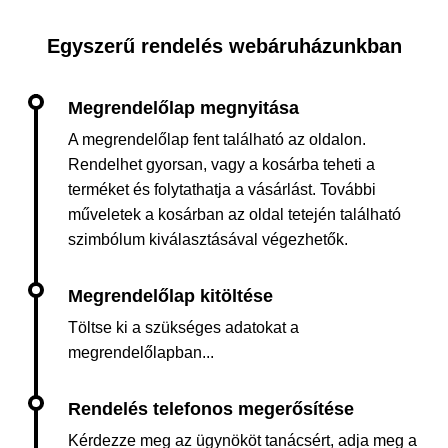
Egyszerű rendelés webáruházunkban
A megrendelőlap fent található az oldalon.
Rendelhet gyorsan, vagy a kosárba teheti a
terméket és folytathatja a vásárlást. További
műveletek a kosárban az oldal tetején található
szimbólum kiválasztásával végezhetők.
Töltse ki a szükséges adatokat a
megrendelőlapban...
Kérdezze meg az ügynököt tanácsért, adja meg a