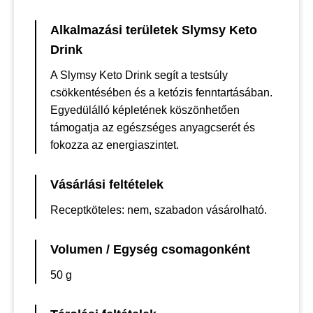
Alkalmazási területek Slymsy Keto
Drink
A Slymsy Keto Drink segít a testsúly
csökkentésében és a ketózis fenntartásában.
Egyedülálló képletének köszönhetően
támogatja az egészséges anyagcserét és
fokozza az energiaszintet.
Vásárlási feltételek
Receptköteles: nem, szabadon vásárolható.
Volumen / Egység csomagonként
50 g