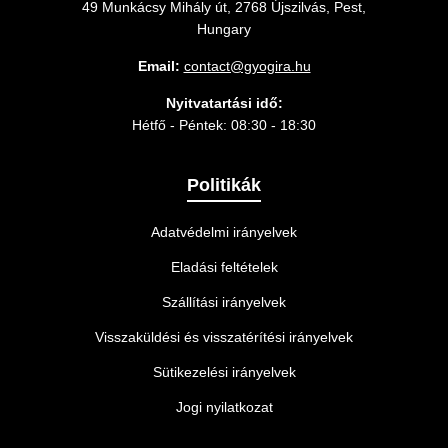
49 Munkácsy Mihály út, 2768 Újszilvás, Pest,
Hungary
Email:
contact@gyogira.hu
Nyitvatartási idő:
Hétfő - Péntek: 08:30 - 18:30
Politikák
Adatvédelmi irányelvek
Eladási feltételek
Szállítási irányelvek
Visszaküldési és visszatérítési irányelvek
Sütikezelési irányelvek
Jogi nyilatkozat