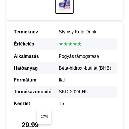
Terméknév
Slymsy Keto Drink
★★★★★
Értékelés
Alkalmazás
Fogyás támogatása
Hatóanyag
Béta-hidroxi-butilát (BHB)
Formátum
Ital
Termékazonosító
SKD-2024-HU
Készlet
15
-17%
29.99