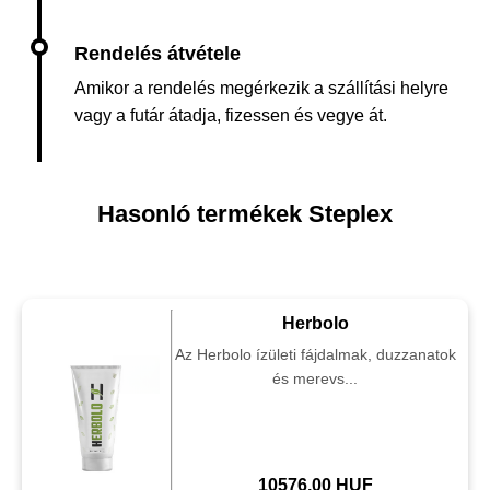
Amikor a rendelés megérkezik a szállítási helyre
vagy a futár átadja, fizessen és vegye át.
Hasonló termékek Steplex
Herbolo
Az Herbolo ízületi fájdalmak, duzzanatok
és merevs...
10576.00 HUF