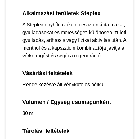
Alkalmazási területek Steplex
A Steplex enyhíti az ízületi és izomfájdalmakat,
gyulladásokat és merevséget, különösen ízületi
gyulladás, arthrosis vagy fizikai aktivitás után. A
menthol és a kapszaicin kombinációja javítja a
vérkeringést és segíti a regenerációt.
Vásárlási feltételek
Rendelkezésre áll vényköteles nélkül
Volumen / Egység csomagonként
30 ml
Tárolási feltételek