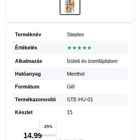
Terméknév
Steplex
★★★★★
Értékelés
Alkalmazás
Ízületi és izomfájdalom
Hatóanyag
Menthol
Formátum
Gél
Termékazonosító
STE-HU-01
Készlet
15
-25%
14.99