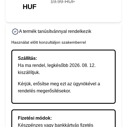
19.99 HUF
HUF
A termék tanúsítvánnyal rendelkezik
Használat előtt konzultáljon szakemberrel
Szállítás:
Ha ma rendel, legkésőbb 2026. 08. 12.
kiszállítjuk.
Kérjük, erősítse meg ezt az ügynökével a
rendelés megerősítésekor.
Fizetési módok:
Készpénzes vagy bankkártyás fizetés