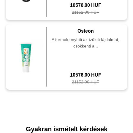
10576.00 HUF
21152.00 HUF
Osteon
A termék enyhíti az ízületi fájdalmat,
csökkenti a...
10576.00 HUF
21152.00 HUF
Gyakran ismételt kérdések