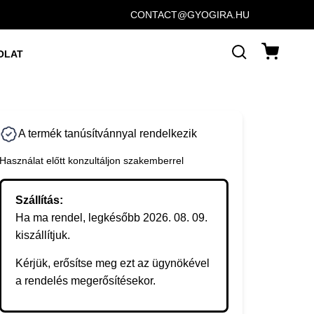
CONTACT@GYOGIRA.HU
OLAT
A termék tanúsítvánnyal rendelkezik
Használat előtt konzultáljon szakemberrel
Szállítás:
Ha ma rendel, legkésőbb 2026. 08. 09.
kiszállítjuk.
Kérjük, erősítse meg ezt az ügynökével
a rendelés megerősítésekor.