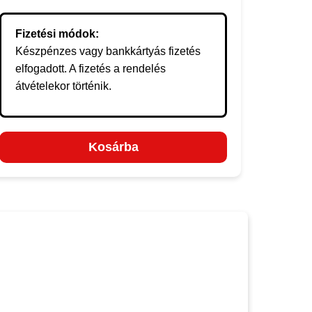
Fizetési módok:
Készpénzes vagy bankkártyás fizetés
elfogadott. A fizetés a rendelés
átvételekor történik.
Kosárba