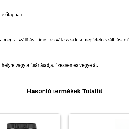
delőlapban...
meg a szállítási címet, és válassza ki a megfelelő szállítási m
helyre vagy a futár átadja, fizessen és vegye át.
Hasonló termékek Totalfit