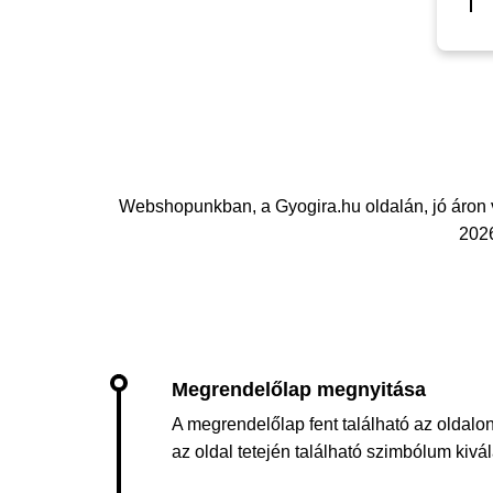
Webshopunkban, a Gyogira.hu oldalán, jó áron v
2026
A megrendelőlap fent található az oldalon
az oldal tetején található szimbólum kiv