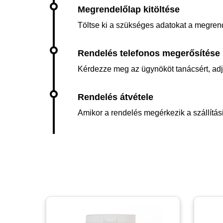
Töltse ki a szükséges adatokat a megren
Kérdezze meg az ügynököt tanácsért, adja 
Amikor a rendelés megérkezik a szállítási 