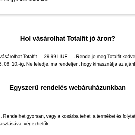
Hol vásárolhat Totalfit jó áron?
ásárolhat Totalfit —
29.99 HUF —
. Rendelje meg Totalfit ked
. 08. 10.-ig. Ne feledje, ma rendeljen, hogy kihasználja az ajánl
Egyszerű rendelés webáruházunkban
. Rendelhet gyorsan, vagy a kosárba teheti a terméket és folyta
álasztásával végezhetők.