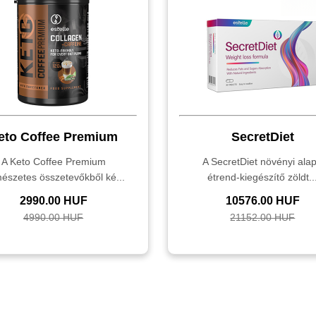
eto Coffee Premium
SecretDiet
A Keto Coffee Premium
A SecretDiet növényi ala
mészetes összetevőkből ké...
étrend-kiegészítő zöldt..
2990.00 HUF
10576.00 HUF
4990.00 HUF
21152.00 HUF