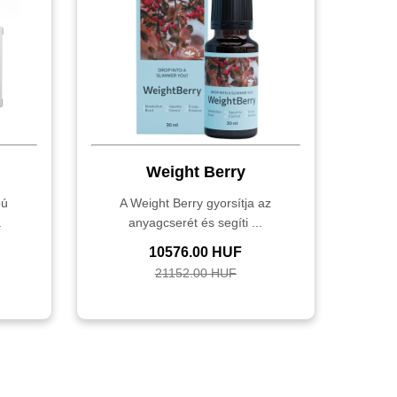
Weight Berry
pú
A Weight Berry gyorsítja az
.
anyagcserét és segíti ...
10576.00 HUF
21152.00 HUF