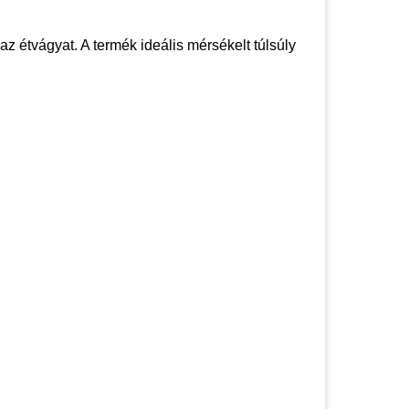
 az étvágyat. A termék ideális mérsékelt túlsúly