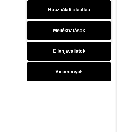
Használati utasítás
Mellékhatások
Ellenjavallatok
Vélemények